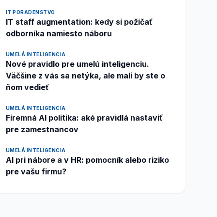
IT PORADENSTVO
IT staff augmentation: kedy si požičať
odborníka namiesto náboru
UMELÁ INTELIGENCIA
Nové pravidlo pre umelú inteligenciu.
Väčšine z vás sa netýka, ale mali by ste o
ňom vedieť
UMELÁ INTELIGENCIA
Firemná AI politika: aké pravidlá nastaviť
pre zamestnancov
UMELÁ INTELIGENCIA
AI pri nábore a v HR: pomocník alebo riziko
pre vašu firmu?