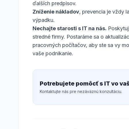
ďalších predpisov.
Zníženie nákladov
, prevencia je vždy 
výpadku.
Nechajte starosti s IT na nás.
Poskytu
stredné firmy. Postaráme sa o aktualizá
pracovných počítačov, aby ste sa vy mohli
vaše podnikanie.
Potrebujete pomôcť s IT vo vaš
Kontaktujte nás pre nezáväznú konzultáciu.