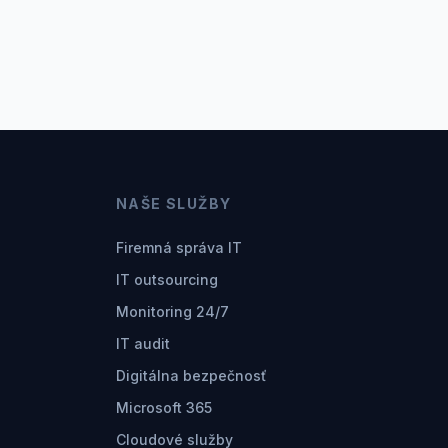
NAŠE SLUŽBY
Firemná správa IT
IT outsourcing
Monitoring 24/7
IT audit
Digitálna bezpečnosť
Microsoft 365
Cloudové služby