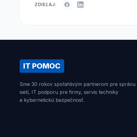
ZDIEĽAJ:
IT POMOC
Sme 30 rokov spoľahlivým partnerom pre správu
sietí, IT podporu pre firmy, servis techniky
a kybernetickú bezpečnosť.