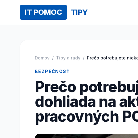
IT POMOC
TIPY
Domov
/
Tipy a rady
/
Prečo potrebujete niek
BEZPEČNOSŤ
Prečo potrebuj
dohliada na ak
pracovných P