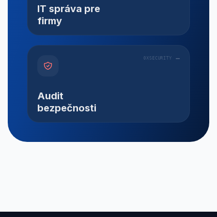
IT správa pre
firmy
0XSECURITY
Audit
bezpečnosti