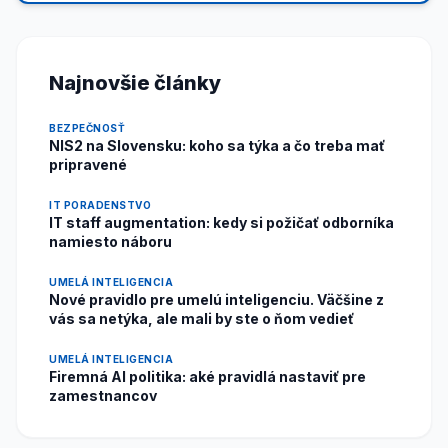
Najnovšie články
BEZPEČNOSŤ
NIS2 na Slovensku: koho sa týka a čo treba mať
pripravené
IT PORADENSTVO
IT staff augmentation: kedy si požičať odborníka
namiesto náboru
UMELÁ INTELIGENCIA
Nové pravidlo pre umelú inteligenciu. Väčšine z
vás sa netýka, ale mali by ste o ňom vedieť
UMELÁ INTELIGENCIA
Firemná AI politika: aké pravidlá nastaviť pre
zamestnancov