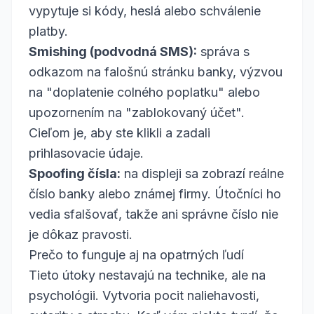
vypytuje si kódy, heslá alebo schválenie
platby.
Smishing (podvodná SMS):
správa s
odkazom na falošnú stránku banky, výzvou
na "doplatenie colného poplatku" alebo
upozornením na "zablokovaný účet".
Cieľom je, aby ste klikli a zadali
prihlasovacie údaje.
Spoofing čísla:
na displeji sa zobrazí reálne
číslo banky alebo známej firmy. Útočníci ho
vedia sfalšovať, takže ani správne číslo nie
je dôkaz pravosti.
Prečo to funguje aj na opatrných ľudí
Tieto útoky nestavajú na technike, ale na
psychológii. Vytvoria pocit naliehavosti,