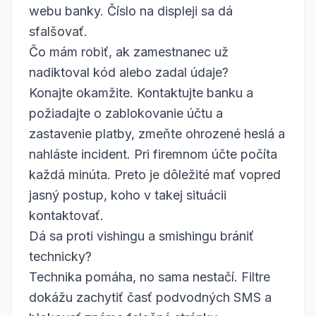
webu banky. Číslo na displeji sa dá
sfalšovať.
Čo mám robiť, ak zamestnanec už
nadiktoval kód alebo zadal údaje?
Konajte okamžite. Kontaktujte banku a
požiadajte o zablokovanie účtu a
zastavenie platby, zmeňte ohrozené heslá a
nahláste incident. Pri firemnom účte počíta
každá minúta. Preto je dôležité mať vopred
jasný postup, koho v takej situácii
kontaktovať.
Dá sa proti vishingu a smishingu brániť
technicky?
Technika pomáha, no sama nestačí. Filtre
dokážu zachytiť časť podvodných SMS a