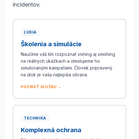
incidentov.
ĽUDIA
Školenia a simulácie
Naučíme váš tím rozpoznať vishing aj smishing
na reálnych ukážkach a otestujeme ho
simulovanými kampaňami. Človek pripravený
na útok je vaša najlepšia obrana.
POZRIEŤ SLUŽBU →
TECHNIKA
Komplexná ochrana