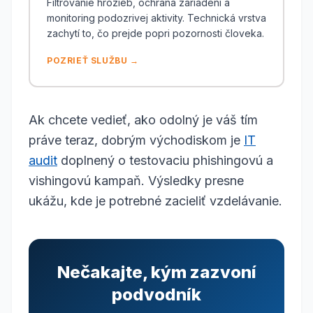
Filtrovanie hrozieb, ochrana zariadení a
monitoring podozrivej aktivity. Technická vrstva
zachytí to, čo prejde popri pozornosti človeka.
POZRIEŤ SLUŽBU →
Ak chcete vedieť, ako odolný je váš tím
práve teraz, dobrým východiskom je
IT
audit
doplnený o testovaciu phishingovú a
vishingovú kampaň. Výsledky presne
ukážu, kde je potrebné zacieliť vzdelávanie.
Nečakajte, kým zazvoní
podvodník