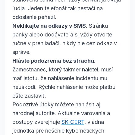
ľudia. Jeden telefonát tak nestačí na
odoslanie peňazí.
Neklikajte na odkazy v SMS.
Stránku
banky alebo dodávateľa si vždy otvorte
ručne v prehliadači, nikdy nie cez odkaz v
správe.
Hláste podozrenia bez strachu.
Zamestnanec, ktorý takmer naletel, musí
mať istotu, že nahlásenie incidentu mu
neuškodí. Rýchle nahlásenie môže platbu
ešte zastaviť.
Podozrivé útoky môžete nahlásiť aj
národnej autorite. Aktuálne varovania a
postupy zverejňuje
SK-CERT
, vládna
jednotka pre riešenie kybernetických