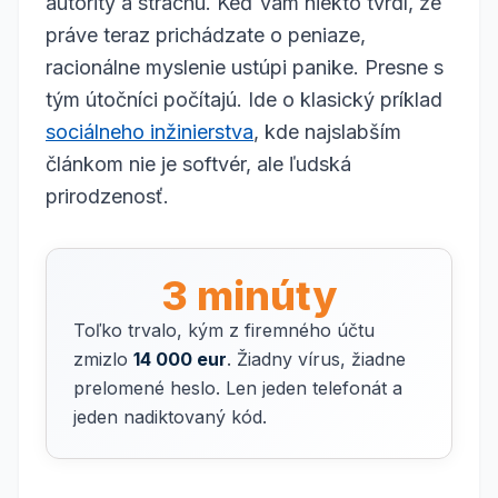
autority a strachu. Keď vám niekto tvrdí, že
práve teraz prichádzate o peniaze,
racionálne myslenie ustúpi panike. Presne s
tým útočníci počítajú. Ide o klasický príklad
sociálneho inžinierstva
, kde najslabším
článkom nie je softvér, ale ľudská
prirodzenosť.
3 minúty
Toľko trvalo, kým z firemného účtu
zmizlo
14 000 eur
. Žiadny vírus, žiadne
prelomené heslo. Len jeden telefonát a
jeden nadiktovaný kód.