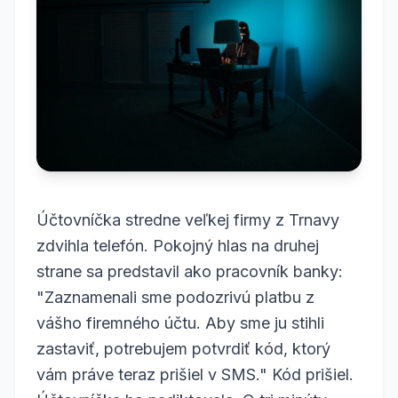
Účtovníčka stredne veľkej firmy z Trnavy
zdvihla telefón. Pokojný hlas na druhej
strane sa predstavil ako pracovník banky:
"Zaznamenali sme podozrivú platbu z
vášho firemného účtu. Aby sme ju stihli
zastaviť, potrebujem potvrdiť kód, ktorý
vám práve teraz prišiel v SMS." Kód prišiel.