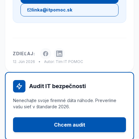
linka@itpomoc.sk
ZDIEĽAJ:
12. Jún 2026
•
Autor: Tím IT POMOC
Audit IT bezpečnosti
Nenechajte svoje firemné dáta náhode. Preveríme
vašu sieť v štandarde 2026.
Chcem audit