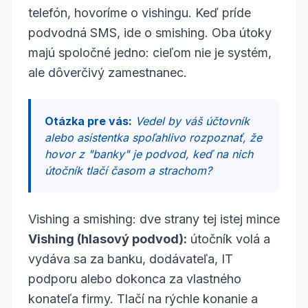
telefón, hovoríme o vishingu. Keď príde
podvodná SMS, ide o smishing. Oba útoky
majú spoločné jedno: cieľom nie je systém,
ale dôverčivý zamestnanec.
Otázka pre vás:
Vedel by váš účtovník
alebo asistentka spoľahlivo rozpoznať, že
hovor z "banky" je podvod, keď na nich
útočník tlačí časom a strachom?
Vishing a smishing: dve strany tej istej mince
Vishing (hlasový podvod):
útočník volá a
vydáva sa za banku, dodávateľa, IT
podporu alebo dokonca za vlastného
konateľa firmy. Tlačí na rýchle konanie a