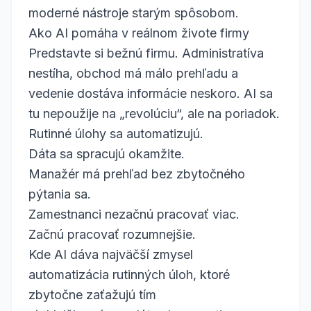
moderné nástroje starým spôsobom.
Ako AI pomáha v reálnom živote firmy
Predstavte si bežnú firmu. Administratíva
nestíha, obchod má málo prehľadu a
vedenie dostáva informácie neskoro. AI sa
tu nepoužije na „revolúciu“, ale na poriadok.
Rutinné úlohy sa automatizujú.
Dáta sa spracujú okamžite.
Manažér má prehľad bez zbytočného
pýtania sa.
Zamestnanci nezačnú pracovať viac.
Začnú pracovať rozumnejšie.
Kde AI dáva najväčší zmysel
automatizácia rutinných úloh, ktoré
zbytočne zaťažujú tím