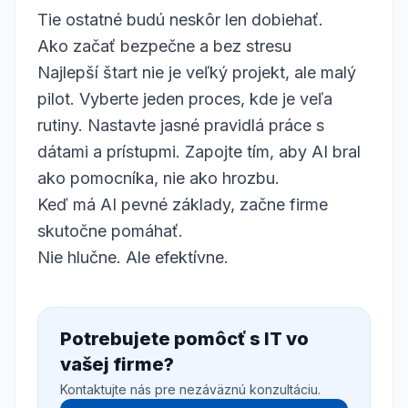
Tie ostatné budú neskôr len dobiehať.
Ako začať bezpečne a bez stresu
Najlepší štart nie je veľký projekt, ale malý
pilot. Vyberte jeden proces, kde je veľa
rutiny. Nastavte jasné pravidlá práce s
dátami a prístupmi. Zapojte tím, aby AI bral
ako pomocníka, nie ako hrozbu.
Keď má AI pevné základy, začne firme
skutočne pomáhať.
Nie hlučne. Ale efektívne.
Potrebujete pomôcť s IT vo
vašej firme?
Kontaktujte nás pre nezáväznú konzultáciu.