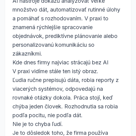
AI nástroje dokážu analyzovať veľké
množstvo dát, automatizovať rutinné úlohy
a pomáhať s rozhodovaním. V praxi to
znamená rýchlejšie spracovanie
objednávok, prediktívne plánovanie alebo
personalizovanú komunikáciu so
zákazníkmi.
Kde dnes firmy najviac strácajú bez AI
V praxi vidíme stále ten istý obraz.
Ľudia ručne prepisujú dáta, robia reporty z
viacerých systémov, odpovedajú na
rovnaké otázky dokola. Práca stojí, keď
chýba jeden človek. Rozhodnutia sa robia
podľa pocitu, nie podľa dát.
Nie je to chyba ľudí.
Je to dôsledok toho, že firma používa