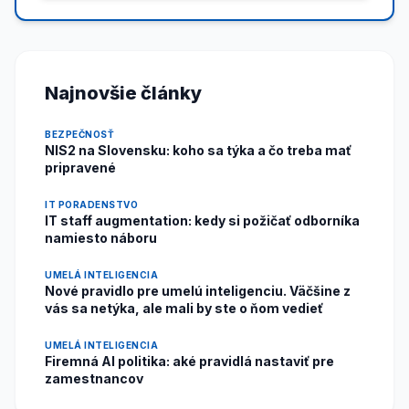
Najnovšie články
BEZPEČNOSŤ
NIS2 na Slovensku: koho sa týka a čo treba mať
pripravené
IT PORADENSTVO
IT staff augmentation: kedy si požičať odborníka
namiesto náboru
UMELÁ INTELIGENCIA
Nové pravidlo pre umelú inteligenciu. Väčšine z
vás sa netýka, ale mali by ste o ňom vedieť
UMELÁ INTELIGENCIA
Firemná AI politika: aké pravidlá nastaviť pre
zamestnancov