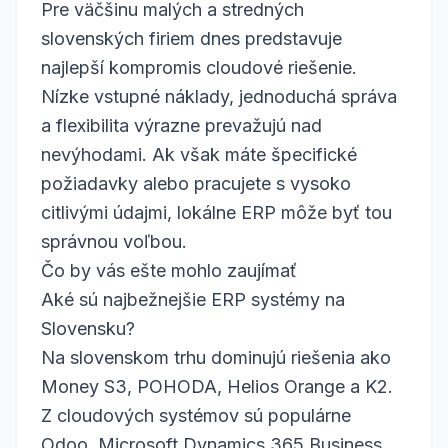
Pre väčšinu malých a stredných
slovenských firiem dnes predstavuje
najlepší kompromis cloudové riešenie.
Nízke vstupné náklady, jednoduchá správa
a flexibilita výrazne prevažujú nad
nevýhodami. Ak však máte špecifické
požiadavky alebo pracujete s vysoko
citlivými údajmi, lokálne ERP môže byť tou
správnou voľbou.
Čo by vás ešte mohlo zaujímať
Aké sú najbežnejšie ERP systémy na
Slovensku?
Na slovenskom trhu dominujú riešenia ako
Money S3, POHODA, Helios Orange a K2.
Z cloudových systémov sú populárne
Odoo, Microsoft Dynamics 365 Business