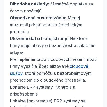
Dlhodobé náklady:
Mesačné poplatky sa
časom nasčítajú
Obmedzená customizácia:
Menej
možností prispôsobenia špecifickým
potrebám
Uloženie dát u tretej strany:
Niektoré
firmy majú obavy o bezpečnosť a súkromie
údajov
Pre implementáciu cloudových riešení môžu
firmy využiť aj špecializované
cloudové
služby
, ktoré pomôžu s bezproblémovým
prechodom do cloudového prostredia.
Lokálne ERP systémy: Kontrola a
prispôsobenie
Lokálne (on-premise) ERP systémy sa