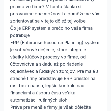
priamo vo firme? V tomto článku si
porovnáme obe možnosti a pomôžeme vám
zorientovať sa v tejto dôležitej voľbe.
Čo je ERP systém a prečo ho vaša firma
potrebuje
ERP (Enterprise Resource Planning) systém
je softvérové riešenie, ktoré integruje
všetky kľúčové procesy vo firme, od
účtovníctva a skladu až po riadenie
objednávek a ľudských zdrojov. Pre malé a
stredné firmy predstavuje ERP priestor na
rast bez chaosu, lepšiu kontrolu nad
financiami a úsporu času vďaka
automatizácii rutinných úloh.
Práve pre menšie firmy je však dôležité