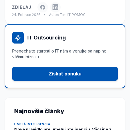
ZDIEĽAJ:
24. Február 2026
•
Autor: Tím IT POMOC
IT Outsourcing
Prenechajte starosti o IT nám a venujte sa naplno
vášmu biznisu.
Získať ponuku
Najnovšie články
UMELÁ INTELIGENCIA
Nové pravidlo pre umelú inteligenciu. Väčšine z