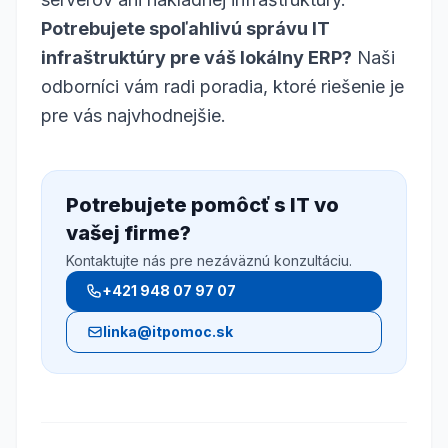
Potrebujete spoľahlivú správu IT
infraštruktúry pre váš lokálny ERP?
Naši
odborníci vám radi poradia, ktoré riešenie je
pre vás najvhodnejšie.
Potrebujete pomôcť s IT vo
vašej firme?
Kontaktujte nás pre nezáväznú konzultáciu.
+421 948 07 97 07
linka@itpomoc.sk