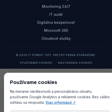
Monitoring 24/7
IT audit
Digitálna bezpečnosť
Microsoft 365
Cloudové služby
© 2026 IT POMOC TIPY. VŠETKY PRÁVA VYHRADENÉ.
VYUŽÍVANIE COOKIES
NASTAVENIA COOKIES
Používame cookies
Na meranie návštevnosti a personalizáciu obsahu
používame Google Analytics a reklamné cookies. Bez vášho
súhlasu sa nespustia.
Viac informácií ↗