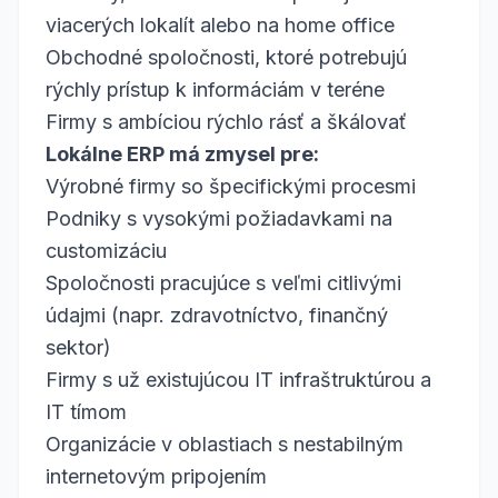
viacerých lokalít alebo na home office
Obchodné spoločnosti, ktoré potrebujú
rýchly prístup k informáciám v teréne
Firmy s ambíciou rýchlo rásť a škálovať
Lokálne ERP má zmysel pre:
Výrobné firmy so špecifickými procesmi
Podniky s vysokými požiadavkami na
customizáciu
Spoločnosti pracujúce s veľmi citlivými
údajmi (napr. zdravotníctvo, finančný
sektor)
Firmy s už existujúcou IT infraštruktúrou a
IT tímom
Organizácie v oblastiach s nestabilným
internetovým pripojením