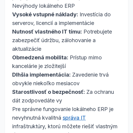
Nevýhody lokálneho ERP
Vysoké vstupné náklady:
Investícia do
serverov, licencií a implementácie
Nutnosť vlastného IT tímu:
Potrebujete
zabezpečiť údržbu, zálohovanie a
aktualizácie
Obmedzená mobilita:
Prístup mimo
kancelárie je zložitejší
Dlhšia implementácia:
Zavedenie trvá
obvykle niekoľko mesiacov
Starostlivosť o bezpečnosť:
Za ochranu
dát zodpovedáte vy
Pre správne fungovanie lokálneho ERP je
nevyhnutná kvalitná
správa IT
infraštruktúry, ktorú môžete riešiť vlastným