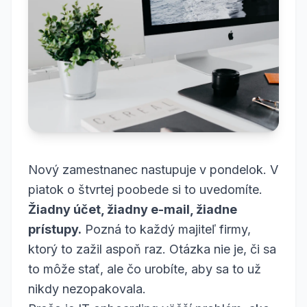
Nový zamestnanec nastupuje v pondelok. V
piatok o štvrtej poobede si to uvedomíte.
Žiadny účet, žiadny e-mail, žiadne
prístupy.
Pozná to každý majiteľ firmy,
ktorý to zažil aspoň raz. Otázka nie je, či sa
to môže stať, ale čo urobíte, aby sa to už
nikdy nezopakovala.