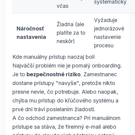
systematicky
včas
Vyžaduje
Žiadna (ale
Náročnosť
jednorázové
platíte za to
nastavenia
nastavenie
neskôr)
procesu
Kde manuálny prístup naozaj bolí
Najväčší problém nie je pomalý onboarding.
Je to
bezpečnostné riziko
. Zamestnanec
dostane prístupy "navyše", pretože nikto
presne nevie, čo potrebuje. Alebo naopak,
chýba mu prístup do kľúčového systému a
prvé dni trávi posielaním žiadostí.
A čo odchod zamestnanca? Pri manuálnom
prístupe sa stáva, že firemný e-mail alebo