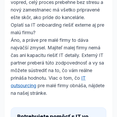
vopred, celý proces prebehne bez stresu a
nový zamestnanec má všetko pripravené
ešte skôr, ako príde do kancelárie.
Oplatí sa IT onboarding riešiť externe aj pre
malú firmu?
Áno, a práve pre malé firmy to dáva
najväčší zmysel. Majiteľ malej firmy nemá
čas ani kapacitu riešiť IT detaily. Externý IT
partner preberá túto zodpovednosť a vy sa
môžete sústrediť na to, čo vám reálne
prináša hodnotu. Viac o tom, čo
IT
outsourcing
pre malé firmy obnáša, nájdete
na našej stránke.
Potrebujete pomôcť s IT vo