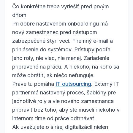
Čo konkrétne treba vyriešiť pred prvým
dňom
Pri dobre nastavenom onboardingu má
nový zamestnanec pred nástupom
zabezpečené štyri veci. Firemný e-mail a
prihlásenie do systémov. Prístupy podľa
jeho roly, nie viac, nie menej. Zariadenie
pripravené na prácu. A niekoho, na koho sa
môže obrátiť, ak niečo nefunguje.
Práve tu pomáha
IT outsourcing
. Externý IT
partner má nastavený proces, šablóny pre
jednotlivé roly a vie nového zamestnanca
pripraviť bez toho, aby ste museli niekoho v
internom tíme od práce odtrhávať.
Ak uvažujete o širšej digitalizácii nielen