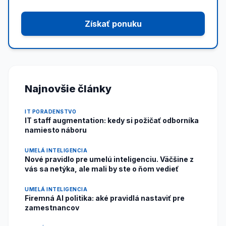
Získať ponuku
Najnovšie články
IT PORADENSTVO
IT staff augmentation: kedy si požičať odborníka
namiesto náboru
UMELÁ INTELIGENCIA
Nové pravidlo pre umelú inteligenciu. Väčšine z
vás sa netýka, ale mali by ste o ňom vedieť
UMELÁ INTELIGENCIA
Firemná AI politika: aké pravidlá nastaviť pre
zamestnancov