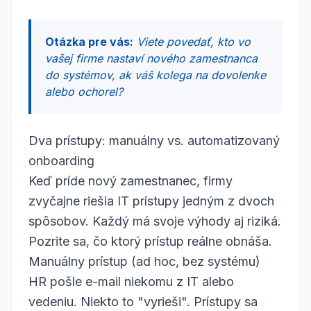
Otázka pre vás:
Viete povedať, kto vo
vašej firme nastaví nového zamestnanca
do systémov, ak váš kolega na dovolenke
alebo ochorel?
Dva prístupy: manuálny vs. automatizovaný
onboarding
Keď príde nový zamestnanec, firmy
zvyčajne riešia IT prístupy jedným z dvoch
spôsobov. Každý má svoje výhody aj riziká.
Pozrite sa, čo ktorý prístup reálne obnáša.
Manuálny prístup (ad hoc, bez systému)
HR pošle e-mail niekomu z IT alebo
vedeniu. Niekto to "vyrieši". Prístupy sa