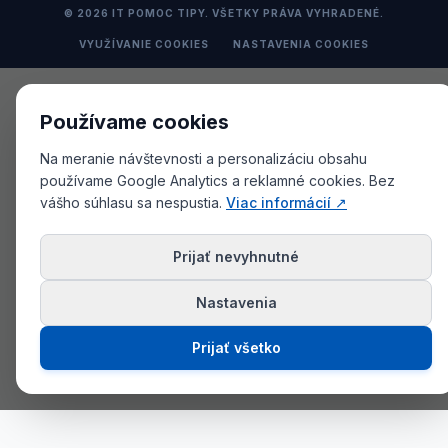
© 2026 IT POMOC TIPY. VŠETKY PRÁVA VYHRADENÉ.
VYUŽÍVANIE COOKIES
NASTAVENIA COOKIES
Používame cookies
Na meranie návštevnosti a personalizáciu obsahu
používame Google Analytics a reklamné cookies. Bez
vášho súhlasu sa nespustia.
Viac informácií ↗
Prijať nevyhnutné
Nastavenia
Prijať všetko