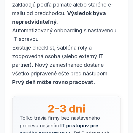
zakladajú podľa pamäte alebo starého e-
mailu od predchodcu.
Výsledok býva
nepredvídateľný.
Automatizovaný onboarding s nastavenou
IT správou
Existuje checklist, šablóna roly a
zodpovedná osoba (alebo externý IT
partner). Nový zamestnanec dostane
všetko pripravené ešte pred nástupom.
Prvý deň môže rovno pracovať.
2-3 dni
Toľko trávia firmy bez nastaveného
procesu riešením
IT prístupov pre