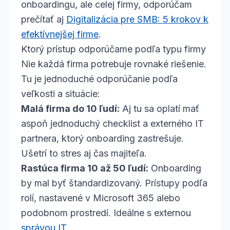
onboardingu, ale celej firmy, odporúčam
prečítať aj
Digitalizácia pre SMB: 5 krokov k
efektívnejšej firme
.
Ktorý prístup odporúčame podľa typu firmy
Nie každá firma potrebuje rovnaké riešenie.
Tu je jednoduché odporúčanie podľa
veľkosti a situácie:
Malá firma do 10 ľudí:
Aj tu sa oplatí mať
aspoň jednoduchý checklist a externého IT
partnera, ktorý onboarding zastrešuje.
Ušetrí to stres aj čas majiteľa.
Rastúca firma 10 až 50 ľudí:
Onboarding
by mal byť štandardizovaný. Prístupy podľa
rolí, nastavené v Microsoft 365 alebo
podobnom prostredí. Ideálne s externou
správou IT
.