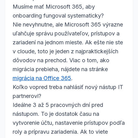
Musíme mať Microsoft 365, aby
onboarding fungoval systematicky?
Nie nevyhnutne, ale Microsoft 365 výrazne
uľahčuje správu používateľov, prístupov a
zariadení na jednom mieste. Ak ešte nie ste
v cloude, toto je jeden z najpraktickejších
dôvodov na prechod. Viac o tom, ako
migrácia prebieha, nájdete na stránke
migrácia na Office 365
.
Koľko vopred treba nahlásiť nový nástup IT
partnerovi?
Ideálne 3 až 5 pracovných dní pred
nástupom. To je dostatok času na
vytvorenie účtu, nastavenie prístupov podľa
roly a prípravu zariadenia. Ak to viete