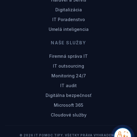
Digitalizácia
IT Poradenstvo
Umelá inteligencia
NAŠE SLUŽBY
Firemná správa IT
IT outsourcing
Monitoring 24/7
IT audit
Digitálna bezpečnosť
Microsoft 365
Cloudové služby
© 2026 IT POMOC TIPY. VŠETKY PRÁVA VYHRADENÉ.