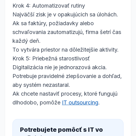
Krok 4: Automatizovať rutiny
Najväčší zisk je v opakujúcich sa úlohách.
Ak sa faktúry, požiadavky alebo
schvaľovania zautomatizujú, firma šetrí čas
každý deň.
To vytvára priestor na dôležitejšie aktivity.
Krok 5: Priebežná starostlivosť
Digitalizácia nie je jednorazová akcia.
Potrebuje pravidelné zlepšovanie a dohľad,
aby systém nezastaral.
Ak chcete nastaviť procesy, ktoré fungujú
dlhodobo, pomôže
IT outsourcing
.
Potrebujete pomôcť s IT vo