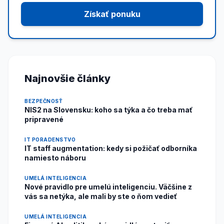
Získať ponuku
Najnovšie články
BEZPEČNOSŤ
NIS2 na Slovensku: koho sa týka a čo treba mať
pripravené
IT PORADENSTVO
IT staff augmentation: kedy si požičať odborníka
namiesto náboru
UMELÁ INTELIGENCIA
Nové pravidlo pre umelú inteligenciu. Väčšine z
vás sa netýka, ale mali by ste o ňom vedieť
UMELÁ INTELIGENCIA