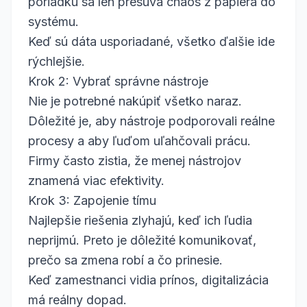
poriadku sa len presúva chaos z papiera do
systému.
Keď sú dáta usporiadané, všetko ďalšie ide
rýchlejšie.
Krok 2: Vybrať správne nástroje
Nie je potrebné nakúpiť všetko naraz.
Dôležité je, aby nástroje podporovali reálne
procesy a aby ľuďom uľahčovali prácu.
Firmy často zistia, že menej nástrojov
znamená viac efektivity.
Krok 3: Zapojenie tímu
Najlepšie riešenia zlyhajú, keď ich ľudia
neprijmú. Preto je dôležité komunikovať,
prečo sa zmena robí a čo prinesie.
Keď zamestnanci vidia prínos, digitalizácia
má reálny dopad.