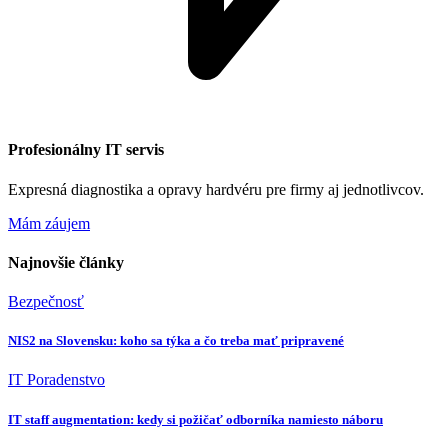
Profesionálny IT servis
Expresná diagnostika a opravy hardvéru pre firmy aj jednotlivcov.
Mám záujem
Najnovšie články
Bezpečnosť
NIS2 na Slovensku: koho sa týka a čo treba mať pripravené
IT Poradenstvo
IT staff augmentation: kedy si požičať odborníka namiesto náboru