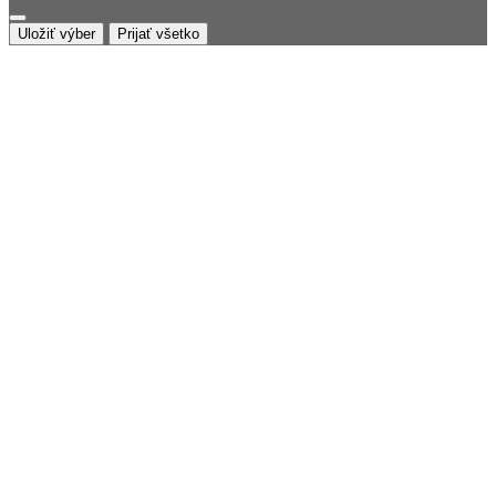
Uložiť výber
Prijať všetko