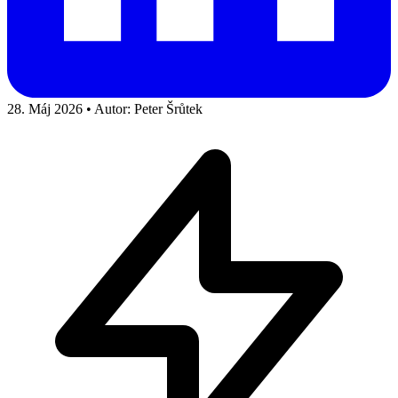
28. Máj 2026
•
Autor: Peter Šrůtek