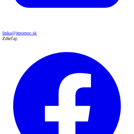
linka@itpomoc.sk
Zdieľaj: