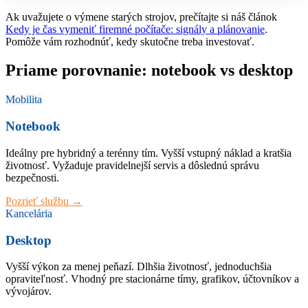
Ak uvažujete o výmene starých strojov, prečítajte si náš článok
Kedy je čas vymeniť firemné počítače: signály a plánovanie
.
Pomôže vám rozhodnúť, kedy skutočne treba investovať.
Priame porovnanie: notebook vs desktop
Mobilita
Notebook
Ideálny pre hybridný a terénny tím. Vyšší vstupný náklad a kratšia
životnosť. Vyžaduje pravidelnejší servis a dôslednú správu
bezpečnosti.
Pozrieť službu →
Kancelária
Desktop
Vyšší výkon za menej peňazí. Dlhšia životnosť, jednoduchšia
opraviteľnosť. Vhodný pre stacionárne tímy, grafikov, účtovníkov a
vývojárov.