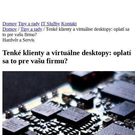
Domov
Tipy a rady
IT Služby
Kontakt
Domov
/
Tipy a rady
/
Tenké klienty a virtuálne desktopy: oplatí sa
to pre vašu firmu?
Hardvér a Servis
Tenké klienty a virtuálne desktopy: oplatí
sa to pre vašu firmu?