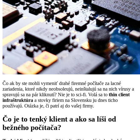
Čo ak by ste mohli vymeniť drahé firemné počítače za lacné
zariadenia, ktoré nikdy neobsoleujú, neinštalujú sa na nich vírusy a
spravujú sa na pár kliknutí? Nie je to sci-fi. Volá sa to
thin client
infraštruktúra
a stovky firiem na Slovensku ju dnes ticho
používajú. Otázka je, či patrí aj do vašej firmy.
Čo je to tenký klient a ako sa líši od
bežného počítača?