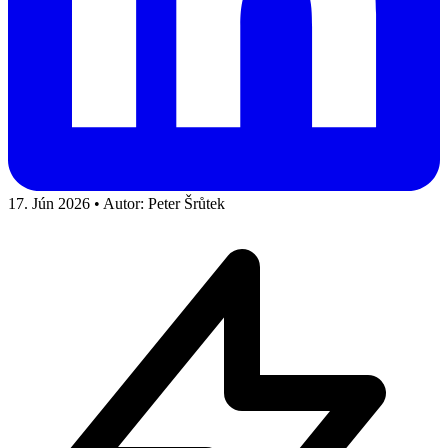
17. Jún 2026
•
Autor: Peter Šrůtek