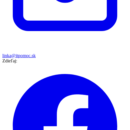
linka@itpomoc.sk
Zdieľaj: