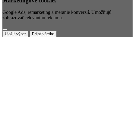
Marketingové cookies
Google Ads, remarketing a meranie konverzií. Umožňujú
zobrazovať relevantnú reklamu.
Uložiť výber
Prijať všetko