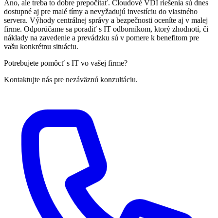
Áno, ale treba to dobre prepočítať. Cloudové VDI riešenia sú dnes
dostupné aj pre malé tímy a nevyžadujú investíciu do vlastného
servera. Výhody centrálnej správy a bezpečnosti oceníte aj v malej
firme. Odporúčame sa poradiť s IT odborníkom, ktorý zhodnotí, či
náklady na zavedenie a prevádzku sú v pomere k benefitom pre
vašu konkrétnu situáciu.
Potrebujete pomôcť s IT vo vašej firme?
Kontaktujte nás pre nezáväznú konzultáciu.