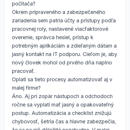
počítača?
Okrem pripraveného a zabezpečeného
zariadenia sem patria účty a prístupy podľa
pracovnej roly, nastavené viacfaktorové
overenie, správca hesiel, prístup k
potrebným aplikáciám a zdieľaným dátam a
jasný kontakt na IT podporu. Cieľom je, aby
nový človek mohol od prvého dňa naplno
pracovať.
Oplatí sa tieto procesy automatizovať aj v
malej firme?
Áno. Aj pri zopár nástupoch a odchodoch
ročne sa vyplatí mať jasný a opakovateľný
postup. Automatizácia a checklist znižujú
chybovosť, šetria čas a hlavne zabezpečia,
že sa na nič dôležité nezabudne. V malej