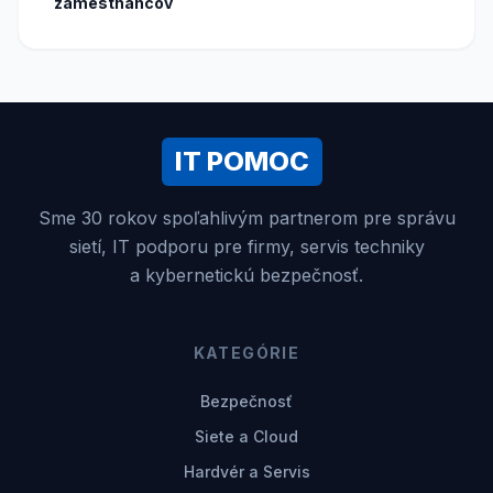
zamestnancov
IT POMOC
Sme 30 rokov spoľahlivým partnerom pre správu
sietí, IT podporu pre firmy, servis techniky
a kybernetickú bezpečnosť.
KATEGÓRIE
Bezpečnosť
Siete a Cloud
Hardvér a Servis