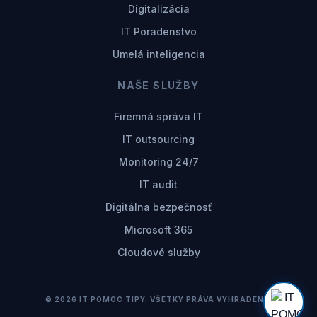
Digitalizácia
IT Poradenstvo
Umelá inteligencia
NAŠE SLUŽBY
Firemná správa IT
IT outsourcing
Monitoring 24/7
IT audit
Digitálna bezpečnosť
Microsoft 365
Cloudové služby
© 2026 IT POMOC TIPY. VŠETKY PRÁVA VYHRADENÉ.