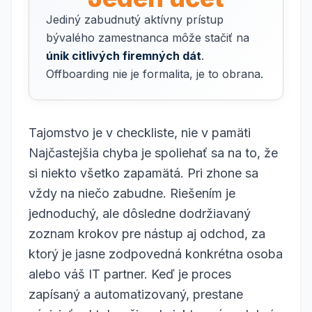
Jediný zabudnutý aktívny prístup
bývalého zamestnanca môže stačiť na
únik citlivých firemných dát
.
Offboarding nie je formalita, je to obrana.
Tajomstvo je v checkliste, nie v pamäti
Najčastejšia chyba je spoliehať sa na to, že
si niekto všetko zapamätá. Pri zhone sa
vždy na niečo zabudne. Riešením je
jednoduchý, ale dôsledne dodržiavaný
zoznam krokov pre nástup aj odchod, za
ktorý je jasne zodpovedná konkrétna osoba
alebo váš IT partner. Keď je proces
zapísaný a automatizovaný, prestane