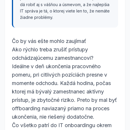
dá robiť aj s vášňou a úsmevom, a že najlepšia
IT správa je tá, o ktorej viete len to, že nemáte
žiadne problémy.
Čo by vás ešte mohlo zaujímať
Ako rýchlo treba zrušiť prístupy
odchádzajúcemu zamestnancovi?
Ideálne v deň ukončenia pracovného
pomeru, pri citlivých pozíciách presne v
momente odchodu. Každá hodina, počas
ktorej má bývalý zamestnanec aktívny
prístup, je zbytočné riziko. Preto by mal byť
offboarding naviazaný priamo na proces
ukončenia, nie riešený dodatočne.
Čo všetko patrí do IT onboardingu okrem