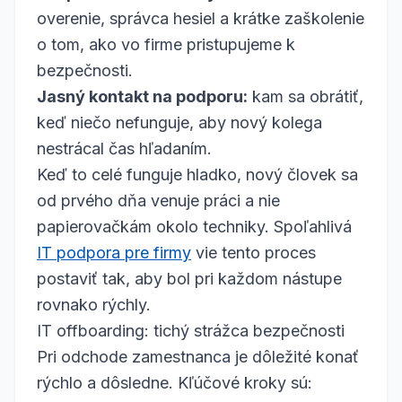
overenie, správca hesiel a krátke zaškolenie
o tom, ako vo firme pristupujeme k
bezpečnosti.
Jasný kontakt na podporu:
kam sa obrátiť,
keď niečo nefunguje, aby nový kolega
nestrácal čas hľadaním.
Keď to celé funguje hladko, nový človek sa
od prvého dňa venuje práci a nie
papierovačkám okolo techniky. Spoľahlivá
IT podpora pre firmy
vie tento proces
postaviť tak, aby bol pri každom nástupe
rovnako rýchly.
IT offboarding: tichý strážca bezpečnosti
Pri odchode zamestnanca je dôležité konať
rýchlo a dôsledne. Kľúčové kroky sú: