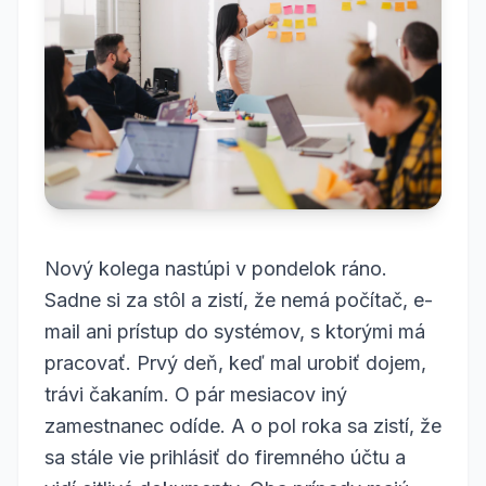
Nový kolega nastúpi v pondelok ráno.
Sadne si za stôl a zistí, že nemá počítač, e-
mail ani prístup do systémov, s ktorými má
pracovať. Prvý deň, keď mal urobiť dojem,
trávi čakaním. O pár mesiacov iný
zamestnanec odíde. A o pol roka sa zistí, že
sa stále vie prihlásiť do firemného účtu a