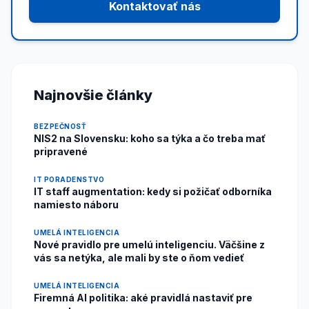
Kontaktovať nás
Najnovšie články
BEZPEČNOSŤ
NIS2 na Slovensku: koho sa týka a čo treba mať
pripravené
IT PORADENSTVO
IT staff augmentation: kedy si požičať odborníka
namiesto náboru
UMELÁ INTELIGENCIA
Nové pravidlo pre umelú inteligenciu. Väčšine z
vás sa netýka, ale mali by ste o ňom vedieť
UMELÁ INTELIGENCIA
Firemná AI politika: aké pravidlá nastaviť pre