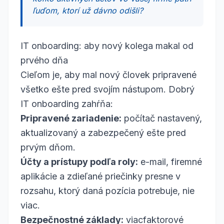
ľuďom, ktorí už dávno odišli?
IT onboarding: aby nový kolega makal od
prvého dňa
Cieľom je, aby mal nový človek pripravené
všetko ešte pred svojím nástupom. Dobrý
IT onboarding zahŕňa:
Pripravené zariadenie:
počítač nastavený,
aktualizovaný a zabezpečený ešte pred
prvým dňom.
Účty a prístupy podľa roly:
e-mail, firemné
aplikácie a zdieľané priečinky presne v
rozsahu, ktorý daná pozícia potrebuje, nie
viac.
Bezpečnostné základy:
viacfaktorové