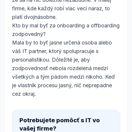
firme, kde každý robí viac vecí naraz, to
platí dvojnásobne.
Kto by mal byť za onboarding a offboarding
zodpovedný?
Mala by to byť jasne určená osoba alebo
váš IT partner, ktorý spolupracuje s
personalistikou. Dôležité je, aby
zodpovednosť nebola rozdelená medzi
všetkých a tým pádom medzi nikoho. Keď
je vlastník procesu jasný, nič neprepadne
cez okraj.
Potrebujete pomôcť s IT vo
vašej firme?