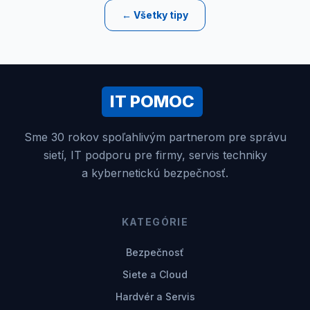
← Všetky tipy
IT POMOC
Sme 30 rokov spoľahlivým partnerom pre správu
sietí, IT podporu pre firmy, servis techniky
a kybernetickú bezpečnosť.
KATEGÓRIE
Bezpečnosť
Siete a Cloud
Hardvér a Servis