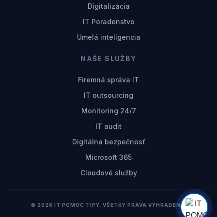
Digitalizácia
IT Poradenstvo
Umelá inteligencia
NAŠE SLUŽBY
Firemná správa IT
IT outsourcing
Monitoring 24/7
IT audit
Digitálna bezpečnosť
Microsoft 365
Cloudové služby
© 2026 IT POMOC TIPY. VŠETKY PRÁVA VYHRADENÉ.