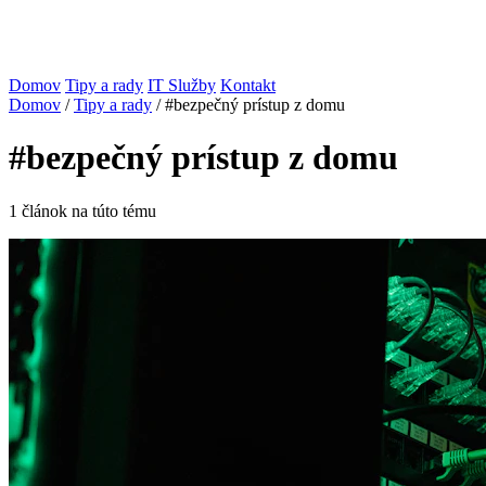
Domov
Tipy a rady
IT Služby
Kontakt
Domov
/
Tipy a rady
/
#bezpečný prístup z domu
#bezpečný prístup z domu
1 článok na túto tému