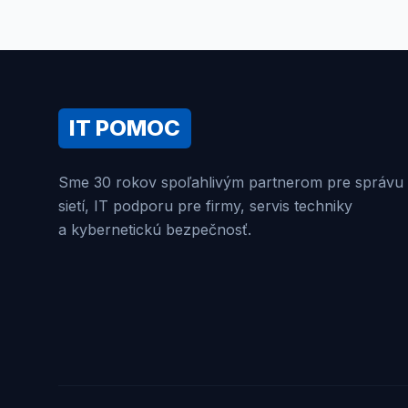
IT POMOC
Sme 30 rokov spoľahlivým partnerom pre správu
sietí, IT podporu pre firmy, servis techniky
a kybernetickú bezpečnosť.