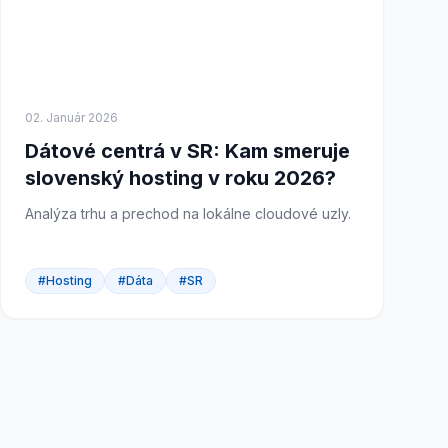
02. Január 2026
Dátové centrá v SR: Kam smeruje
slovenský hosting v roku 2026?
Analýza trhu a prechod na lokálne cloudové uzly.
#Hosting
#Dáta
#SR