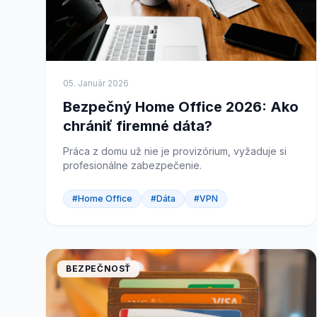
05. Január 2026
Bezpečný Home Office 2026: Ako
chrániť firemné dáta?
Práca z domu už nie je provizórium, vyžaduje si
profesionálne zabezpečenie.
#Home Office
#Dáta
#VPN
BEZPEČNOSŤ