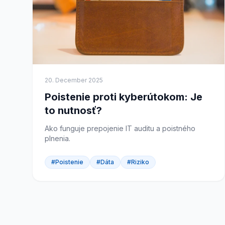
20. December 2025
Poistenie proti kyberútokom: Je
to nutnosť?
Ako funguje prepojenie IT auditu a poistného
plnenia.
#Poistenie
#Dáta
#Riziko