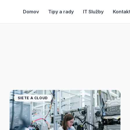
Domov
Tipy a rady
IT Služby
Kontak
SIETE A CLOUD