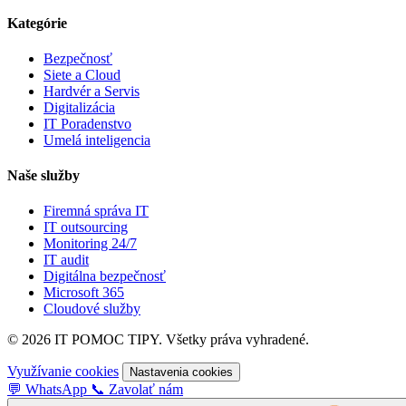
Kategórie
Bezpečnosť
Siete a Cloud
Hardvér a Servis
Digitalizácia
IT Poradenstvo
Umelá inteligencia
Naše služby
Firemná správa IT
IT outsourcing
Monitoring 24/7
IT audit
Digitálna bezpečnosť
Microsoft 365
Cloudové služby
© 2026 IT POMOC TIPY. Všetky práva vyhradené.
Využívanie cookies
Nastavenia cookies
💬
WhatsApp
📞
Zavolať nám