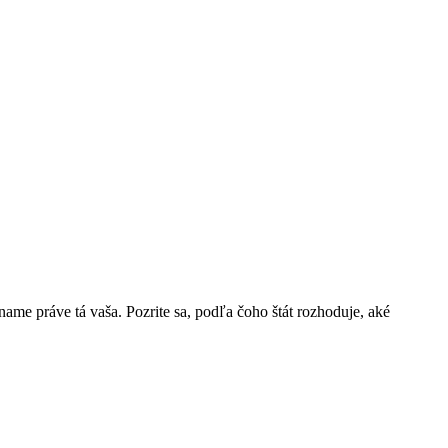
name práve tá vaša. Pozrite sa, podľa čoho štát rozhoduje, aké