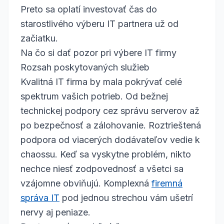
Preto sa oplatí investovať čas do
starostlivého výberu IT partnera už od
začiatku.
Na čo si dať pozor pri výbere IT firmy
Rozsah poskytovaných služieb
Kvalitná IT firma by mala pokrývať celé
spektrum vašich potrieb. Od bežnej
technickej podpory cez správu serverov až
po bezpečnosť a zálohovanie. Roztrieštená
podpora od viacerých dodávateľov vedie k
chaossu. Keď sa vyskytne problém, nikto
nechce niesť zodpovednosť a všetci sa
vzájomne obviňujú. Komplexná
firemná
správa IT
pod jednou strechou vám ušetrí
nervy aj peniaze.