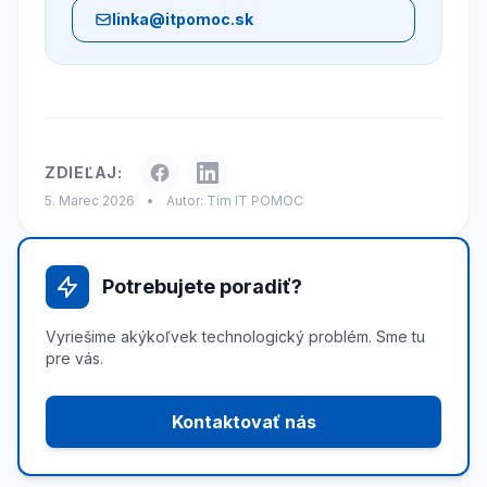
linka@itpomoc.sk
ZDIEĽAJ:
5. Marec 2026
•
Autor: Tím IT POMOC
Potrebujete poradiť?
Vyriešime akýkoľvek technologický problém. Sme tu
pre vás.
Kontaktovať nás