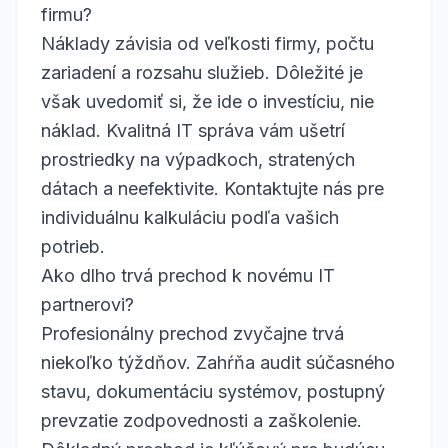
firmu?
Náklady závisia od veľkosti firmy, počtu
zariadení a rozsahu služieb. Dôležité je
však uvedomiť si, že ide o investíciu, nie
náklad. Kvalitná IT správa vám ušetrí
prostriedky na výpadkoch, stratených
dátach a neefektivite. Kontaktujte nás pre
individuálnu kalkuláciu podľa vašich
potrieb.
Ako dlho trvá prechod k novému IT
partnerovi?
Profesionálny prechod zvyčajne trvá
niekoľko týždňov. Zahŕňa audit súčasného
stavu, dokumentáciu systémov, postupný
prevzatie zodpovednosti a zaškolenie.