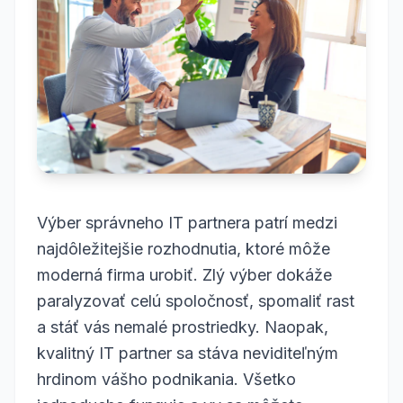
Výber správneho IT partnera patrí medzi
najdôležitejšie rozhodnutia, ktoré môže
moderná firma urobiť. Zlý výber dokáže
paralyzovať celú spoločnosť, spomaliť rast
a stáť vás nemalé prostriedky. Naopak,
kvalitný IT partner sa stáva neviditeľným
hrdinom vášho podnikania. Všetko