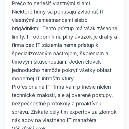
Prečo to neriešiť vlastnými silami
Niektoré firmy sa pokúšajú zvládnuť IT
vlastnými zamestnancami alebo
brigádnikmi. Tento prístup má však zásadné
limity. IT odborník na plný úväzok je drahý a
firma bez IT zázemia nemá prístup k
špecializovaným nástrojom, školeniam a
tímovým skúsenostiam. Jeden človek
jednoducho nemôže pokryť všetky oblasti
modernej IT infraštruktúry.
Profesionálna IT firma vám prinesie nielen
technické znalosti, ale aj overené postupy,
bezpečnostné protokoly a proaktívnu
správu. Získate celý tím expertov za zlomok
nákladov na vlastného IT manažéra.
Váš ďalší krok