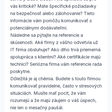
vás kritické? Máte špecifické požiadavky
na bezpečnosť alebo zálohovanie? Tieto
informácie vám pomôžu komunikovať s
potenciálnymi dodávateľmi.
Následne sa pýtajte na referencie a
skúsenosti. Aké firmy z vášho odvetvia už
IT firma obsluhuje? Ako dlho trvá priemerná
spolupráca s klientmi? Aké certifikácie majú
technici? Seriózna firma vám referencie rada
poskytne.
Dôležitá je aj chémia. Budete s touto firmou
komunikovať pravidelne, často v stresových
situáciách. Musíte mať pocit, že vám
rozumejú a že majú záujem o váš úspech,
nie len o mesačný paušál.