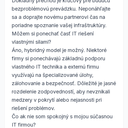
Dôkladný prechod je kľúčový pre budúcu
bezproblémovú prevádzku. Neponáhľajte
sa a doprajte novému partnerovi čas na
poriadne spoznanie vašej infraštruktúry.
Môžem si ponechať časť IT riešení
vlastnými silami?
Áno, hybridný model je možný. Niektoré
firmy si ponechávajú základnú podporu
vlastného IT technika a externú firmu
využívajú na špecializované úlohy,
zálohovanie a bezpečnosť. Dôležité je jasné
rozdelenie zodpovedností, aby nevznikali
medzery v pokrytí alebo nejasnosti pri
riešení problémov.
Čo ak nie som spokojný s mojou súčasnou
IT firmou?