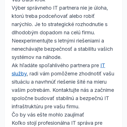
Výber správneho IT partnera nie je úloha,
ktorú treba podceňovať alebo robiť
narýchlo. Je to strategické rozhodnutie s
dlhodobým dopadom na celú firmu.
Neexperimentujte s letnými riešeniami a
nenechávajte bezpečnosť a stabilitu vašich
systémov na náhode.
Ak hľadáte spoľahlivého partnera pre
IT
služby
, radi vám pomôžeme zhodnotiť vašu
situáciu a navrhnúť riešenie šité na mieru
vašim potrebám. Kontaktujte nás a začnime
spoločne budovať stabilnú a bezpečnú IT
infraštruktúru pre vašu firmu.
Čo by vás ešte mohlo zaujímať
Koľko stojí profesionálna IT správa pre