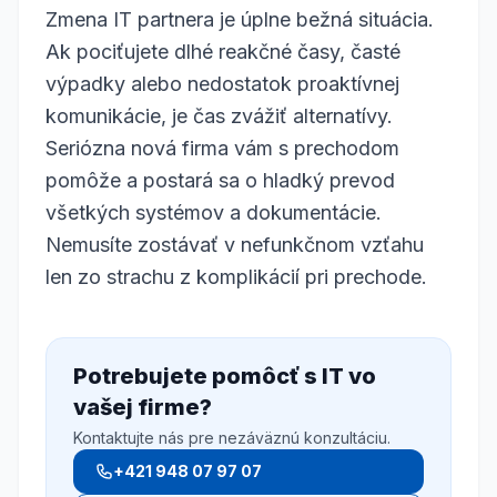
Zmena IT partnera je úplne bežná situácia.
Ak pociťujete dlhé reakčné časy, časté
výpadky alebo nedostatok proaktívnej
komunikácie, je čas zvážiť alternatívy.
Seriózna nová firma vám s prechodom
pomôže a postará sa o hladký prevod
všetkých systémov a dokumentácie.
Nemusíte zostávať v nefunkčnom vzťahu
len zo strachu z komplikácií pri prechode.
Potrebujete pomôcť s IT vo
vašej firme?
Kontaktujte nás pre nezáväznú konzultáciu.
+421 948 07 97 07