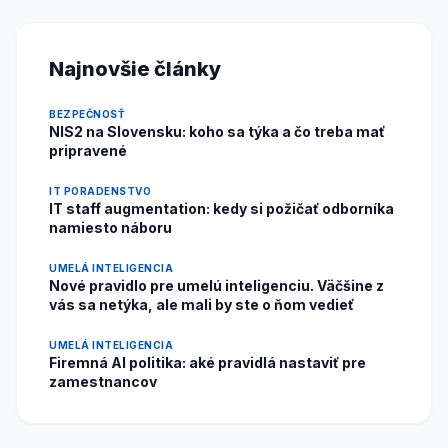
Najnovšie články
BEZPEČNOSŤ
NIS2 na Slovensku: koho sa týka a čo treba mať
pripravené
IT PORADENSTVO
IT staff augmentation: kedy si požičať odborníka
namiesto náboru
UMELÁ INTELIGENCIA
Nové pravidlo pre umelú inteligenciu. Väčšine z
vás sa netýka, ale mali by ste o ňom vedieť
UMELÁ INTELIGENCIA
Firemná AI politika: aké pravidlá nastaviť pre
zamestnancov