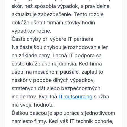
skôr, než spôsobia výpadok, a pravidelne
aktualizuje zabezpečenie. Tento rozdiel
dokáže ušetriť firmám stovky hodín
výpadkov ročne.
Časté chyby pri výbere IT partnera
Najčastejšou chybou je rozhodovanie len
na základe ceny. Lacná IT podpora sa
často ukáže ako najdrahšia. Keď firma
ušetrí na mesačnom paušále, zaplatí to
neskôr v podobe dlhých výpadkov,
stratenych dát alebo bezpečnostných
incidentov. Kvalitná
IT outsourcing
služba
má svoju hodnotu.
Ďalšou pascou je spolupráca s jednotlivcom
namiesto firmy. Keď váš IT technik ochorie,