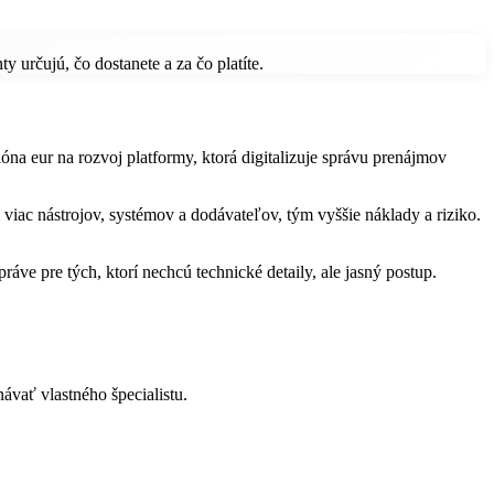
 určujú, čo dostanete a za čo platíte.
óna eur na rozvoj platformy, ktorá digitalizuje správu prenájmov
m viac nástrojov, systémov a dodávateľov, tým vyššie náklady a riziko.
 práve pre tých, ktorí nechcú technické detaily, ale jasný postup.
ávať vlastného špecialistu.