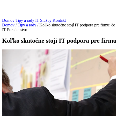
Domov
Tipy a rady
IT Služby
Kontakt
Domov
/
Tipy a rady
/
Koľko skutočne stojí IT podpora pre firmu: čo 
IT Poradenstvo
Koľko skutočne stojí IT podpora pre firmu: