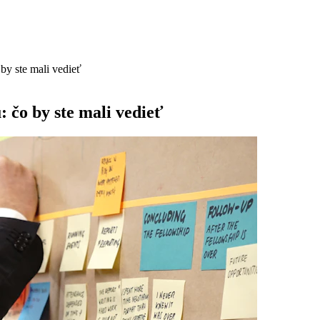
by ste mali vedieť
 čo by ste mali vedieť