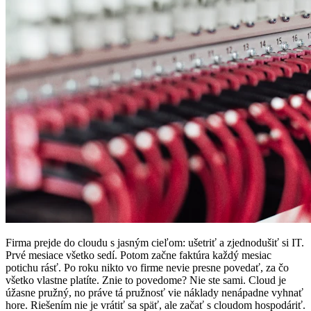
Firma prejde do cloudu s jasným cieľom: ušetriť a zjednodušiť si IT.
Prvé mesiace všetko sedí. Potom začne faktúra každý mesiac
potichu rásť. Po roku nikto vo firme nevie presne povedať, za čo
všetko vlastne platíte. Znie to povedome? Nie ste sami. Cloud je
úžasne pružný, no práve tá pružnosť vie náklady nenápadne vyhnať
hore. Riešením nie je vrátiť sa späť, ale začať s cloudom hospodáriť.