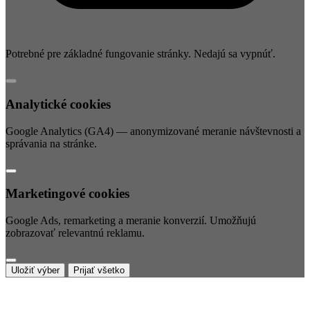
Potrebné pre základné fungovanie stránky. Nedajú sa vypnúť.
Analytické cookies
Google Analytics (GA4) — anonymizované meranie návštevnosti a
správania na stránke.
Marketingové cookies
Google Ads, remarketing a meranie konverzií. Umožňujú
zobrazovať relevantnú reklamu.
Uložiť výber
Prijať všetko