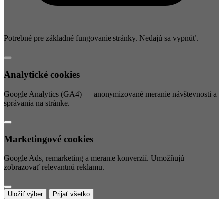
Potrebné pre základné fungovanie stránky. Nedajú sa vypnúť.
Analytické cookies
Google Analytics (GA4) — anonymizované meranie návštevnosti a
správania na stránke.
Marketingové cookies
Google Ads, remarketing a meranie konverzií. Umožňujú
zobrazovať relevantnú reklamu.
Uložiť výber
Prijať všetko