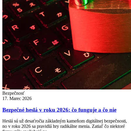
Bezpečnosť
17. Marec 2026
Bezpečné heslá v roku 2026: čo funguje a čo nie
Heslá sú už desaťročia základným kameňom digitálnej bezpečnosti,
no v roku 2026 sa pravidlá hry radikálne menia. Zatiaľ čo niektoré