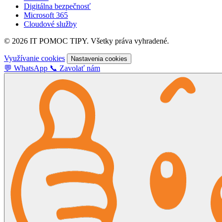
Digitálna bezpečnosť
Microsoft 365
Cloudové služby
© 2026 IT POMOC TIPY. Všetky práva vyhradené.
Využívanie cookies
Nastavenia cookies
💬
WhatsApp
📞
Zavolať nám