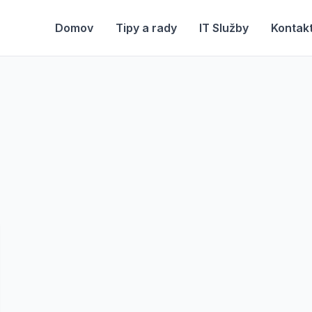
Domov
Tipy a rady
IT Služby
Kontak