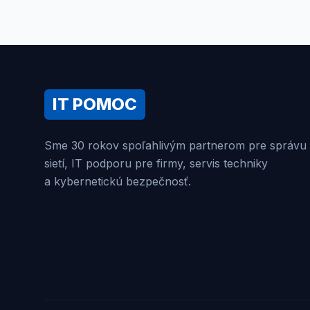
IT POMOC
Sme 30 rokov spoľahlivým partnerom pre správu
sietí, IT podporu pre firmy, servis techniky
a kybernetickú bezpečnosť.