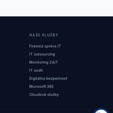
NAŠE SLUŽBY
Firemná správa IT
IT outsourcing
Monitoring 24/7
IT audit
Digitálna bezpečnosť
Microsoft 365
Cloudové služby