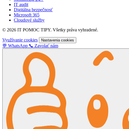
IT audit
Digitálna bezpečnosť
Microsoft 365
Cloudové služby
© 2026 IT POMOC TIPY. Všetky práva vyhradené.
Využívanie cookies
Nastavenia cookies
💬
WhatsApp
📞
Zavolať nám