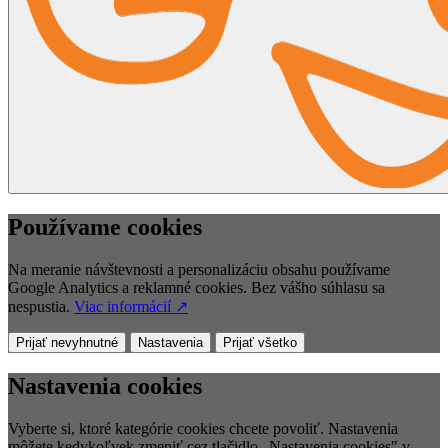
Používame cookies
Na meranie návštevnosti a personalizáciu obsahu používame
Google Analytics a reklamné cookies. Bez vášho súhlasu sa
nespustia.
Viac informácií ↗
Prijať nevyhnutné
Nastavenia
Prijať všetko
Nastavenia cookies
Vyberte si, ktoré kategórie cookies chcete povoliť. Nastavenia
môžete kedykoľvek zmeniť cez tlačidlo „Nastavenia cookies" v