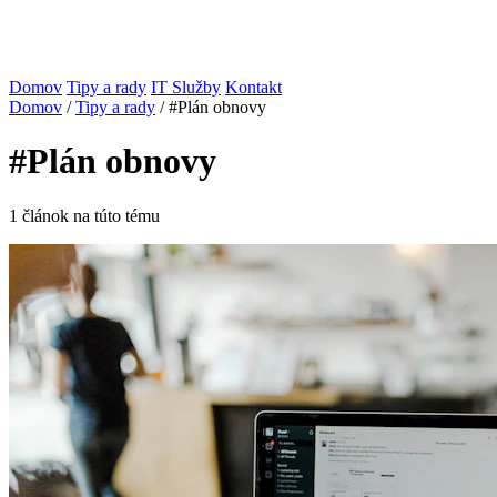
Domov
Tipy a rady
IT Služby
Kontakt
Domov
/
Tipy a rady
/
#Plán obnovy
#Plán obnovy
1 článok na túto tému