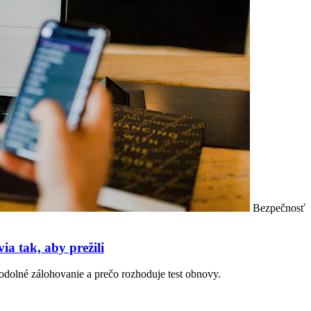
Bezpečnosť
a tak, aby prežili
odolné zálohovanie a prečo rozhoduje test obnovy.