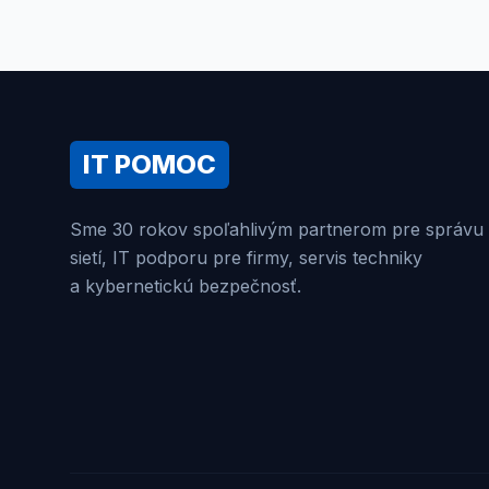
IT POMOC
Sme 30 rokov spoľahlivým partnerom pre správu
sietí, IT podporu pre firmy, servis techniky
a kybernetickú bezpečnosť.