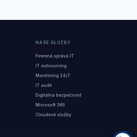
NAŠE SLUŽBY
Firemná správa IT
IT outsourcing
Monitoring 24/7
IT audit
Digitálna bezpečnosť
Microsoft 365
Cloudové služby