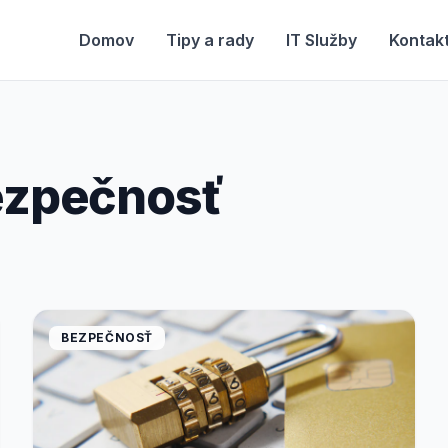
Domov
Tipy a rady
IT Služby
Kontak
ezpečnosť
BEZPEČNOSŤ