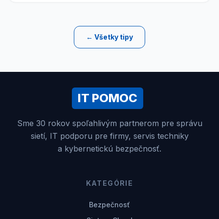
← Všetky tipy
IT POMOC
Sme 30 rokov spoľahlivým partnerom pre správu
sietí, IT podporu pre firmy, servis techniky
a kybernetickú bezpečnosť.
KATEGÓRIE
Bezpečnosť