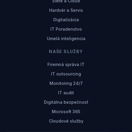
Siete a Cloud
Hardvér a Servis
Digitalizácia
IT Poradenstvo
Umelá inteligencia
NAŠE SLUŽBY
Firemná správa IT
IT outsourcing
Monitoring 24/7
IT audit
Digitálna bezpečnosť
Microsoft 365
Cloudové služby