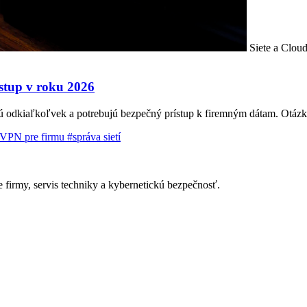
Siete a Clou
stup v roku 2026
ú odkiaľkoľvek a potrebujú bezpečný prístup k firemným dátam. Otázka
VPN pre firmu
#správa sietí
 firmy, servis techniky a kybernetickú bezpečnosť.