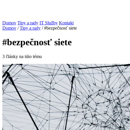
Domov
Tipy a rady
IT Služby
Kontakt
Domov
/
Tipy a rady
/
#bezpečnosť siete
#bezpečnosť siete
3 články na túto tému