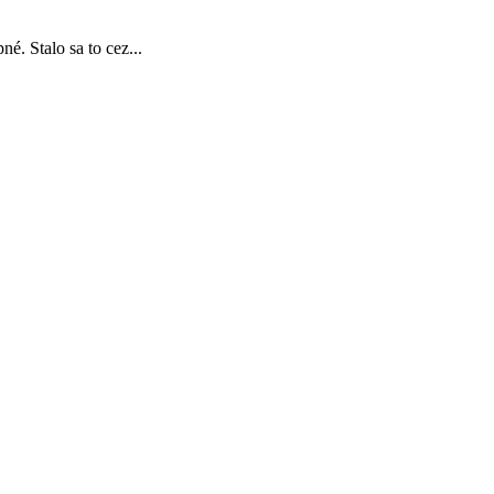
é. Stalo sa to cez...