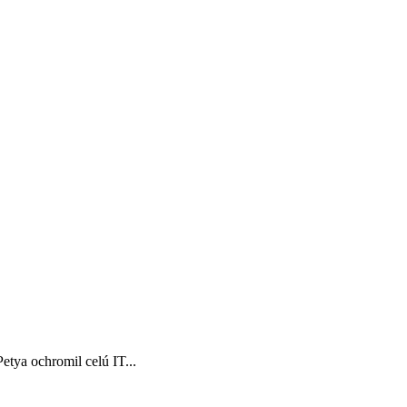
etya ochromil celú IT...