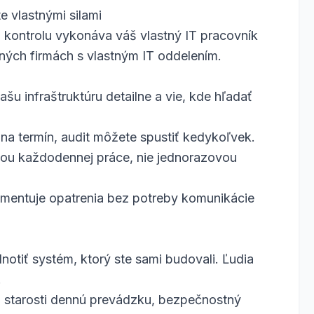
e vlastnými silami
 kontrolu vykonáva váš vlastný IT pracovník
dných firmách s vlastným IT oddelením.
šu infraštruktúru detailne a vie, kde hľadať
a termín, audit môžete spustiť kedykoľvek.
ou každodennej práce, nie jednorazovou
ementuje opatrenia bez potreby komunikácie
notiť systém, ktorý ste sami budovali. Ľudia
.
a starosti dennú prevádzku, bezpečnostný