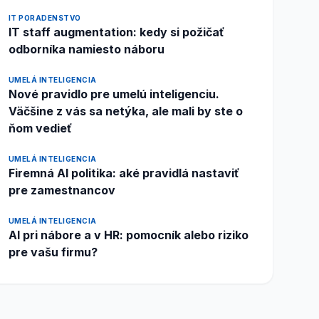
IT PORADENSTVO
IT staff augmentation: kedy si požičať
odborníka namiesto náboru
UMELÁ INTELIGENCIA
Nové pravidlo pre umelú inteligenciu.
Väčšine z vás sa netýka, ale mali by ste o
ňom vedieť
UMELÁ INTELIGENCIA
Firemná AI politika: aké pravidlá nastaviť
pre zamestnancov
UMELÁ INTELIGENCIA
AI pri nábore a v HR: pomocník alebo riziko
pre vašu firmu?