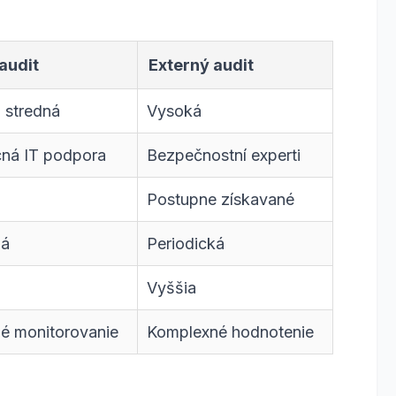
 audit
Externý audit
 stredná
Vysoká
ná IT podpora
Bezpečnostní experti
Postupne získavané
ná
Periodická
Vyššia
é monitorovanie
Komplexné hodnotenie