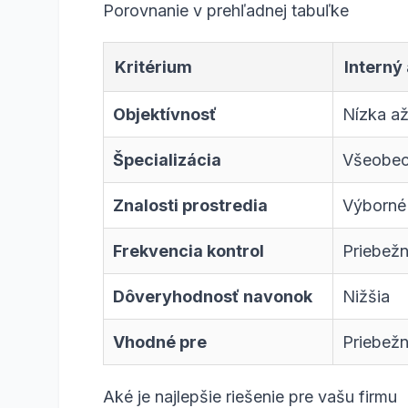
Porovnanie v prehľadnej tabuľke
Kritérium
Interný
Objektívnosť
Nízka až
Špecializácia
Všeobec
Znalosti prostredia
Výborné
Frekvencia kontrol
Priebež
Dôveryhodnosť navonok
Nižšia
Vhodné pre
Priebežn
Aké je najlepšie riešenie pre vašu firmu