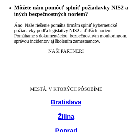
Môžete nám pomôcť splniť požiadavky NIS2 a
iných bezpečnostných noriem?
Áno. Naše riešenie pomáha firmám splniť kybernetické
požiadavky podľa legislatívy NIS2 a ďalších noriem.
Pomáhame s dokumentáciou, bezpečnostným monitoringom,
správou incidentov aj školením zamestnancov.
NAŠI PARTNERI
MESTÁ, V KTORÝCH PÔSOBÍME
Bratislava
Žilina
Poprad