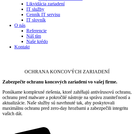
Likvidácia zariadení
IT služby
Cenník IT servisu
IT slovník
O nás
Referencie
Náš tím
Naše krédo
Kontakt
OCHRANA KONCOVÝCH ZARIADENÍ
Zabezpečte ochranu koncových zariadení vo vašej firme.
Ponúkame komplexné riešenia, ktoré zahŕňajú antivírusovú ochranu,
ochranu pred malware a pokročilé nástroje na správu zraniteľností a
aktualizácie. Naše služby sú navrhnuté tak, aby poskytovali
maximálnu ochranu pred zero-day hrozbami a zabezpečili integritu
vašich dát.