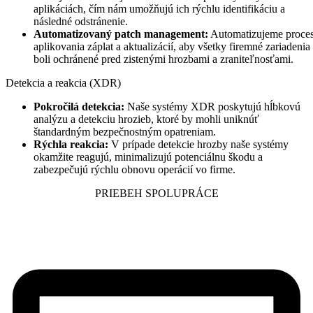
aplikáciách, čím nám umožňujú ich rýchlu identifikáciu a
následné odstránenie.
Automatizovaný patch management:
Automatizujeme proce
aplikovania záplat a aktualizácií, aby všetky firemné zariadenia
boli ochránené pred zistenými hrozbami a zraniteľnosťami.
Detekcia a reakcia (XDR)
Pokročilá detekcia:
Naše systémy XDR poskytujú hĺbkovú
analýzu a detekciu hrozieb, ktoré by mohli uniknúť
štandardným bezpečnostným opatreniam.
Rýchla reakcia:
V prípade detekcie hrozby naše systémy
okamžite reagujú, minimalizujú potenciálnu škodu a
zabezpečujú rýchlu obnovu operácií vo firme.
PRIEBEH SPOLUPRÁCE