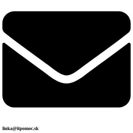
linka@itpomoc.sk