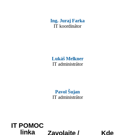
Ing. Juraj Farka
IT koordinátor
Lukáš Melkner
IT administrátor
Pavol Šujan
IT administrátor
IT POMOC
linka
Zavolajte /
Kde