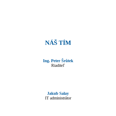
NÁŠ TÍM
Ing. Peter Šrůtek
Riaditeľ
Jakub Salay
IT administrátor