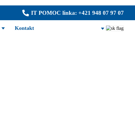
IT POMOC linka: +421 948 07 97 07
Kontakt