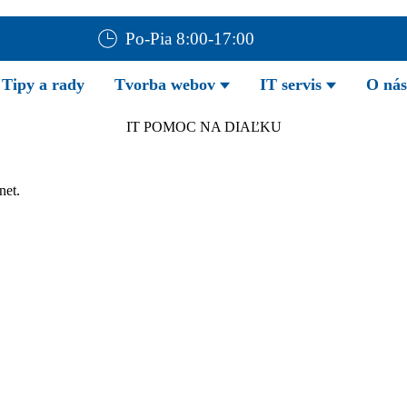
Po-Pia 8:00-17:00
Tipy a rady
Tvorba webov
IT servis
O nás
IT POMOC NA DIAĽKU
net.