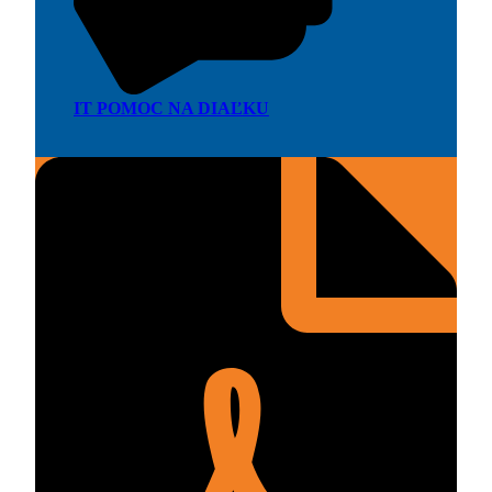
IT POMOC NA DIAĽKU