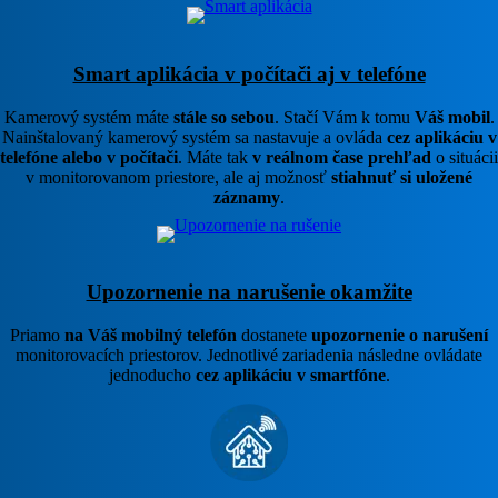
Smart aplikácia v počítači aj v telefóne
Kamerový systém máte
stále so sebou
. Stačí Vám k tomu
Váš mobil
.
Nainštalovaný kamerový systém sa nastavuje a ovláda
cez aplikáciu v
telefóne alebo v počítači
. Máte tak
v reálnom čase prehľad
o situácii
v monitorovanom priestore, ale aj možnosť
stiahnuť si uložené
záznamy
.
Upozornenie na narušenie okamžite
Priamo
na Váš mobilný telefón
dostanete
upozornenie o narušení
monitorovacích priestorov. Jednotlivé zariadenia následne ovládate
jednoducho
cez aplikáciu v smartfóne
.