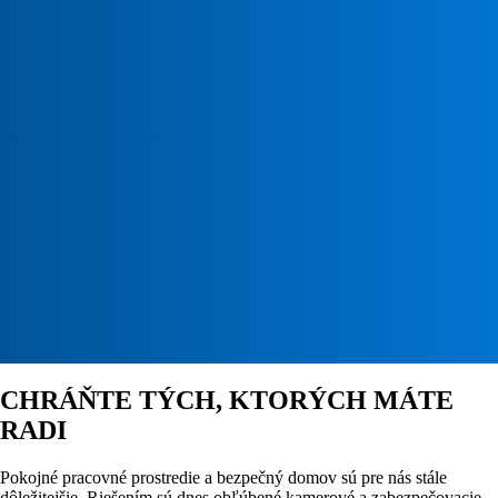
CHRÁŇTE TÝCH, KTORÝCH MÁTE
RADI
Pokojné pracovné prostredie a bezpečný domov sú pre nás stále
dôležitejšie. Riešením sú dnes obľúbené kamerové a zabezpečovacie