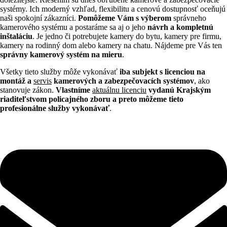
systémy. Ich moderný vzhľad, flexibilitu a cenovú dostupnosť oceňujú
naši spokojní zákazníci.
Pomôžeme Vám s výberom
správneho
kamerového systému a postaráme sa aj o jeho
návrh a kompletnú
inštaláciu
. Je jedno či potrebujete kamery do bytu, kamery pre firmu,
kamery na rodinný dom alebo kamery na chatu. Nájdeme pre Vás ten
správny kamerový systém na mieru
.
Všetky tieto služby môže vykonávať
iba subjekt s licenciou na
montáž a
servis
kamerových a zabezpečovacích systémov
, ako
stanovuje zákon.
Vlastníme
aktuálnu licenciu
vydanú Krajským
riaditeľstvom policajného zboru a preto môžeme tieto
profesionálne služby vykonávať
.