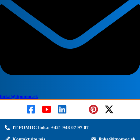
linka@itpomoc.sk
IT POMOC linka: +421 948 07 97 07
Kontaktujte nás
linka@itpomoc.sk