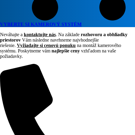
VYBERTE SI KAMEROVÝ SYSTÉM
Neváhajte a
kontaktujte nás
. Na základe
rozhovoru a obhliadky
priestorov
Vám následne navrhneme najvhodnejšie
riešenie.
Vyžiadajte si cenovú ponuku
na montáž kamerového
systému. Poskytneme vám
najlepšie ceny
vzhľadom na vaše
požiadavky.