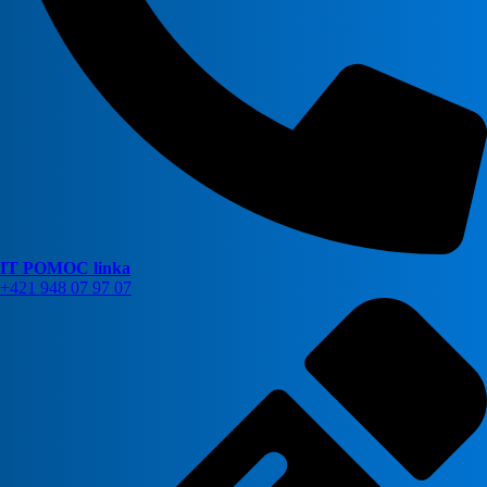
IT POMOC linka
+421 948 07 97 07