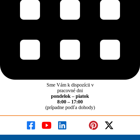
Sme Vám k dispozícii v
pracovné dni
pondelok – piatok
8:00 – 17:00
(prípadne podľa dohody)