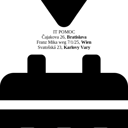
IT POMOC
Čajakova 26,
Bratislava
Franz Mika weg 7/1/25,
Wien
Svatošská 23,
Karlovy Vary