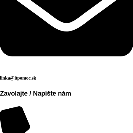
linka@itpomoc.sk
Zavolajte / Napíšte nám