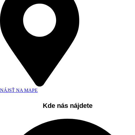
NÁJSŤ NA MAPE
Kde nás nájdete