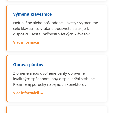
Výmena klávesnice
Nefunkčné alebo poškodené klávesy? Vymeníme
celú klávesnicu vrátane podsvietenia ak je k
dispozícii. Test funkčnosti všetkých klávesov.
Viac informácií →
Oprava pántov
Zlomené alebo uvoľnené pánty opravíme
kvalitným spôsobom, aby displej držal stabilne.
Riešime aj poruchy napájacích konektorov.
Viac informácií →