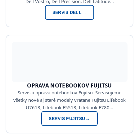
Dell Vostro, Dell Precision, Dell Latitude…
SERVIS DELL
OPRAVA NOTEBOOKOV FUJITSU
Servis a oprava notebookov Fujitsu. Servisujeme
všetky nové aj staré modely vrátane Fujitsu Lifebook
U7613, Lifebook E5513, Lifebook E780…
SERVIS FUJITSU