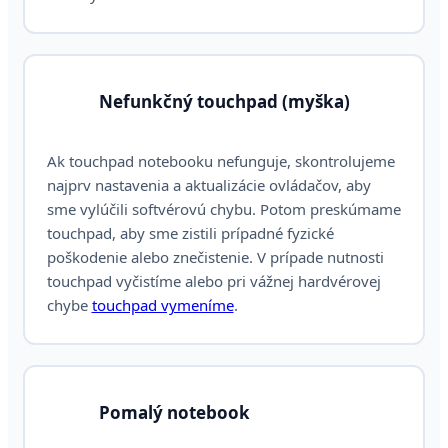
Nefunkčný touchpad (myška)
Ak touchpad notebooku nefunguje, skontrolujeme
najprv nastavenia a aktualizácie ovládačov, aby
sme vylúčili softvérovú chybu. Potom preskúmame
touchpad, aby sme zistili prípadné fyzické
poškodenie alebo znečistenie. V prípade nutnosti
touchpad vyčistíme alebo pri vážnej hardvérovej
chybe
touchpad vymeníme
.
Pomalý notebook