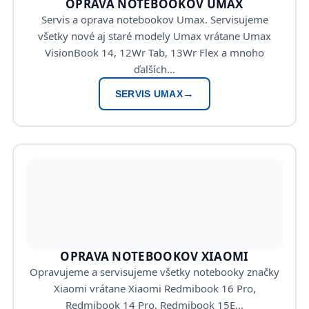
OPRAVA NOTEBOOKOV UMAX
Servis a oprava notebookov Umax. Servisujeme
všetky nové aj staré modely Umax vrátane Umax
VisionBook 14, 12Wr Tab, 13Wr Flex a mnoho
ďalších…
SERVIS UMAX
OPRAVA NOTEBOOKOV XIAOMI
Opravujeme a servisujeme všetky notebooky značky
Xiaomi vrátane Xiaomi Redmibook 16 Pro,
Redmibook 14 Pro, Redmibook 15E…