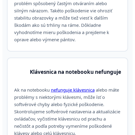
problém spôsobený častým otváraním alebo
silným nárazom. Takéto poškodenie vie ohroziť
stabilitu obrazovky a môže tiež viesť k ďalším
škodám ako sú trhliny na ráme. Dôkladne
vyhodnotíme mieru poškodenia a prejdeme k
oprave alebo výmene pántov.
Klávesnica na notebooku nefunguje
Ak na notebooku
nefunguje klávesnica
alebo máte
problémy s niektorými klávesmi, môže ísť o
softvérové chyby alebo fyzické poškodenie.
Skontrolujeme softvérové nastavenia a aktualizácie
ovládačov, vyčistíme klávesnicu od prachu a
nečistôt a podľa potreby vymeníme poškodené
klávesy alebo celú klávesnicu.