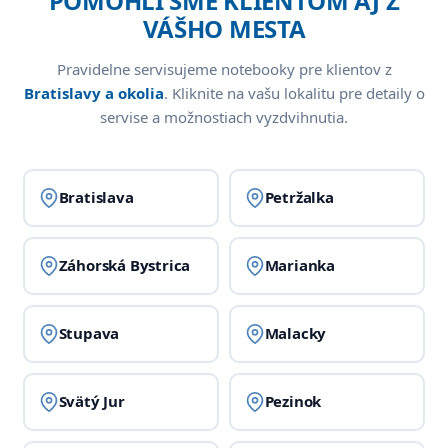
POMOHLI SME KLIENTOM AJ Z
VÁŠHO MESTA
Pravidelne servisujeme notebooky pre klientov z
Bratislavy a okolia
. Kliknite na vašu lokalitu pre detaily o
servise a možnostiach vyzdvihnutia.
Bratislava
Petržalka
Záhorská Bystrica
Marianka
Stupava
Malacky
Svätý Jur
Pezinok