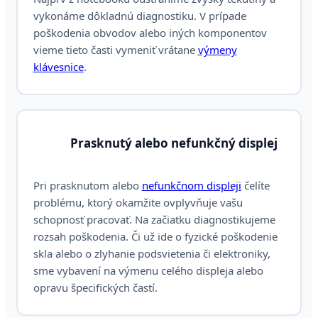
vykonáme dôkladnú diagnostiku. V prípade
poškodenia obvodov alebo iných komponentov
vieme tieto časti vymeniť vrátane
výmeny
klávesnice
.
Prasknutý alebo nefunkčný displej
Pri prasknutom alebo
nefunkčnom displeji
čelíte
problému, ktorý okamžite ovplyvňuje vašu
schopnosť pracovať. Na začiatku diagnostikujeme
rozsah poškodenia. Či už ide o fyzické poškodenie
skla alebo o zlyhanie podsvietenia či elektroniky,
sme vybavení na výmenu celého displeja alebo
opravu špecifických častí.