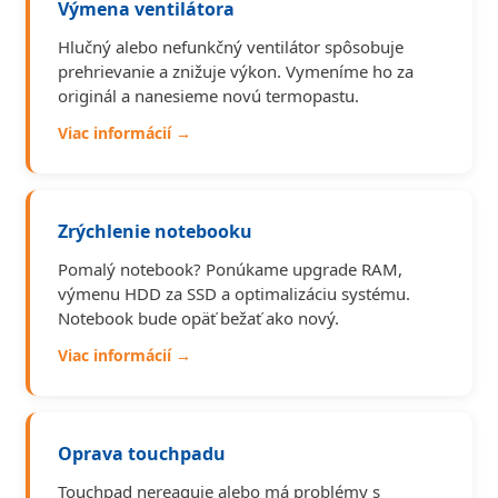
Výmena ventilátora
Hlučný alebo nefunkčný ventilátor spôsobuje
prehrievanie a znižuje výkon. Vymeníme ho za
originál a nanesieme novú termopastu.
Viac informácií →
Zrýchlenie notebooku
Pomalý notebook? Ponúkame upgrade RAM,
výmenu HDD za SSD a optimalizáciu systému.
Notebook bude opäť bežať ako nový.
Viac informácií →
Oprava touchpadu
Touchpad nereaguje alebo má problémy s