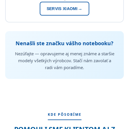
SERVIS XIAOMI
Nenašli ste značku vášho notebooku?
Nezúfajte — opravujeme aj menej známe a staršie
modely všetkých výrobcov. Stačí nám zavolať a
radi vám poradíme.
KDE PÔSOBÍME