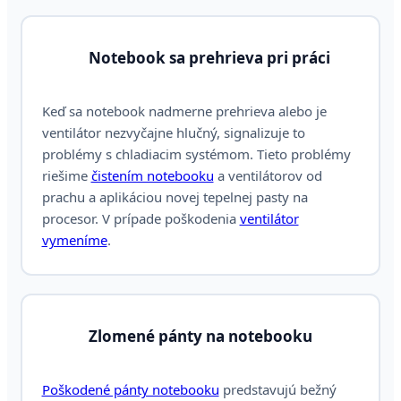
Notebook sa prehrieva pri práci
Keď sa notebook nadmerne prehrieva alebo je
ventilátor nezvyčajne hlučný, signalizuje to
problémy s chladiacim systémom. Tieto problémy
riešime
čistením notebooku
a ventilátorov od
prachu a aplikáciou novej tepelnej pasty na
procesor. V prípade poškodenia
ventilátor
vymeníme
.
Zlomené pánty na notebooku
Poškodené pánty notebooku
predstavujú bežný