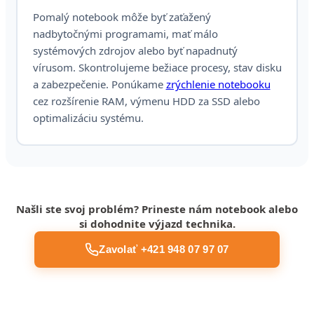
Pomalý notebook môže byť zaťažený
nadbytočnými programami, mať málo
systémových zdrojov alebo byť napadnutý
vírusom. Skontrolujeme bežiace procesy, stav disku
a zabezpečenie. Ponúkame
zrýchlenie notebooku
cez rozšírenie RAM, výmenu HDD za SSD alebo
optimalizáciu systému.
Našli ste svoj problém? Prineste nám notebook alebo
si dohodnite výjazd technika.
Zavolať +421 948 07 97 07