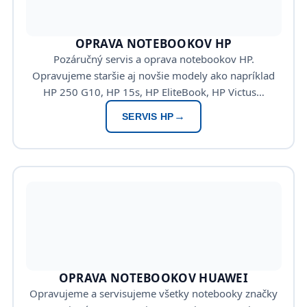
OPRAVA NOTEBOOKOV HP
Pozáručný servis a oprava notebookov HP.
Opravujeme staršie aj novšie modely ako napríklad
HP 250 G10, HP 15s, HP EliteBook, HP Victus…
SERVIS HP
OPRAVA NOTEBOOKOV HUAWEI
Opravujeme a servisujeme všetky notebooky značky