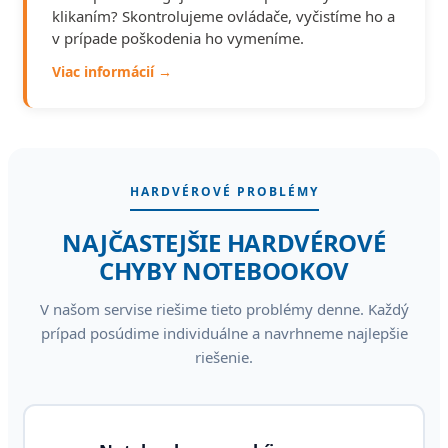
klikaním? Skontrolujeme ovládače, vyčistíme ho a
v prípade poškodenia ho vymeníme.
Viac informácií →
HARDVÉROVÉ PROBLÉMY
NAJČASTEJŠIE HARDVÉROVÉ
CHYBY NOTEBOOKOV
V našom servise riešime tieto problémy denne. Každý
prípad posúdime individuálne a navrhneme najlepšie
riešenie.