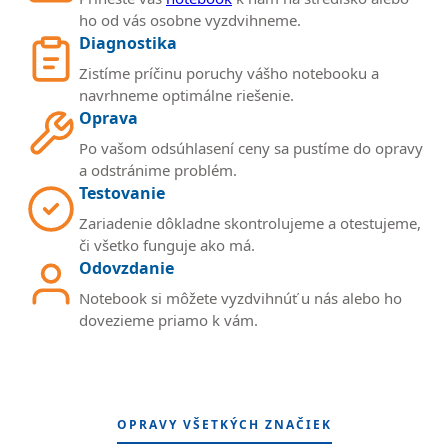
ho od vás osobne vyzdvihneme.
Diagnostika
Zistíme príčinu poruchy vášho notebooku a
navrhneme optimálne riešenie.
Oprava
Po vašom odsúhlasení ceny sa pustíme do opravy
a odstránime problém.
Testovanie
Zariadenie dôkladne skontrolujeme a otestujeme,
či všetko funguje ako má.
Odovzdanie
Notebook si môžete vyzdvihnúť u nás alebo ho
dovezieme priamo k vám.
OPRAVY VŠETKÝCH ZNAČIEK