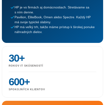
HP je vo firmách aj domácnostiach. Stretávame sa
s ním denne.
Pavilion, EliteBook, Omen alebo Spectre. Každý HP
má svoje typické slabiny.
HP má veľký trh, takže máme prístup k širokej ponuke
náhradných dielov.
30+
ROKOV IT SKÚSENOSTÍ
600+
SPOKOJNÝCH KLIENTOV