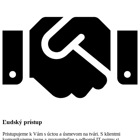
Ľudský prístup
Pristupujeme k Vám s úctou a úsmevom na tvári. S klientmi
komunikujeme jasne a zrozumiteľne a odborné IT pojmy si