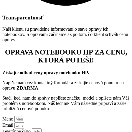
Transparentnosť
Naši klienti sú pravidelne informovaní o stave opravy ich
notebookov. S opravami začíname až po tom, čo klient schváli cenu
opravy.
OPRAVA NOTEBOOKU HP ZA CENU,
KTORÁ POTEŠÍ!
Získajte odhad ceny opravy notebooku HP.
Napíšte nám cez kontaktný formulár a získajte cenovú ponuku na
opravu
ZDARMA
.
Stačí, keď nám do správy napíšete značku, model a opíšete nám Váš
problém s notebookom. Náš technik Vám následne pripraví a zašle
približnú cenovú ponuku.
Meno
Email
Telefónne číslo