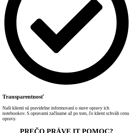
Transparentnosť
Naši klienti sú pravidelne informovaní o stave opravy ich
notebookov. S opravami začíname až po tom, čo klient schváli cenu
opravy.
PREČO PRÁVE IT POMOC?