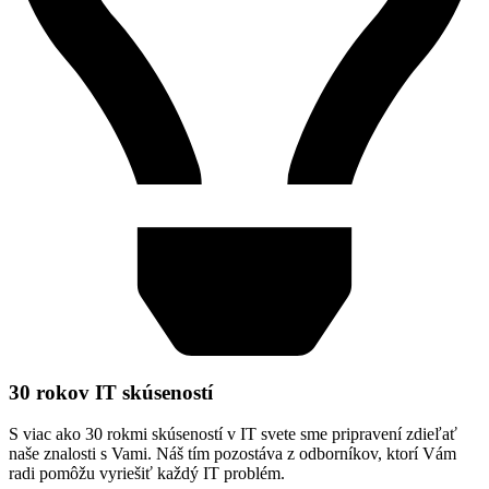
30 rokov IT skúseností
S viac ako 30 rokmi skúseností v IT svete sme pripravení zdieľať
naše znalosti s Vami. Náš tím pozostáva z odborníkov, ktorí Vám
radi pomôžu vyriešiť každý IT problém.