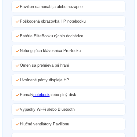
Pavilion sa nenabíja alebo nezapne
Poškodená obrazovka HP notebooku
Batéria EliteBooku rýchlo dochádza
Nefungujúca klávesnica ProBooku
Omen sa prehrieva pri hraní
Uvoľnené pánty displeja HP
Pomalý
notebook
alebo plný disk
Výpadky Wi-Fi alebo Bluetooth
Hlučné ventilátory Pavilionu