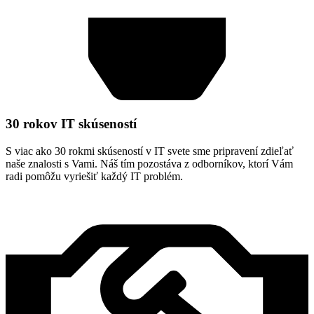
30 rokov IT skúseností
S viac ako 30 rokmi skúseností v IT svete sme pripravení zdieľať
naše znalosti s Vami. Náš tím pozostáva z odborníkov, ktorí Vám
radi pomôžu vyriešiť každý IT problém.