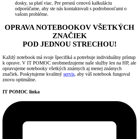
dosky, sa platí viac. Pre presnú cenovú kalkuláciu
odporúčame, aby ste nás kontaktovali s podrobnosťami o
vašom probléme.
OPRAVA NOTEBOOKOV VŠETKÝCH
ZNAČIEK
POD JEDNOU STRECHOU!
Každý notebook má svoje špecifiká a potrebuje individuálny prístup
k oprave. V IT POMOC neobmedzujeme naše služby len na HP, ale
opravujeme notebooky všetkých známych aj menej známych
značiek. Poskytujeme kvalitný
servis
, aby váš notebook fungoval
znovu optimálne.
IT POMOC linka