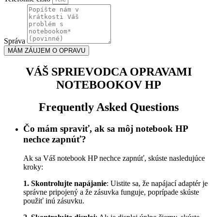
Správa
MÁM ZÁUJEM O OPRAVU
VÁŠ SPRIEVODCA OPRAVAMI
NOTEBOOKOV HP
Frequently Asked Questions
Čo mám spraviť, ak sa môj notebook HP
nechce zapnúť?
Ak sa Váš notebook HP nechce zapnúť, skúste nasledujúce
kroky:
1. Skontrolujte napájanie
: Uistite sa, že napájací adaptér je
správne pripojený a že zásuvka funguje, poprípade skúste
použiť inú zásuvku.