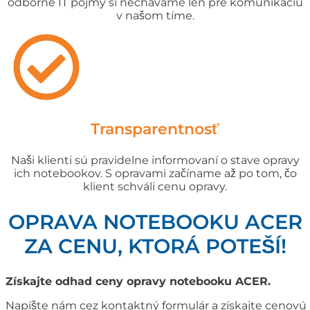
odborné IT pojmy si nechávame len pre komunikáciu
v našom tíme.
Transparentnosť
Naši klienti sú pravidelne informovaní o stave opravy
ich notebookov. S opravami začíname až po tom, čo
klient schváli cenu opravy.
OPRAVA NOTEBOOKU ACER
ZA CENU, KTORÁ POTEŠÍ!
Získajte odhad ceny opravy notebooku ACER.
Napíšte nám cez kontaktný formulár a získajte cenovú