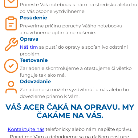
Prineste Váš notebook k nám na stredisko alebo ho
od Vás osobne vyzdvihneme.
Posúdenie
Preveríme príčinu poruchy Vášho notebooku
a navrhneme optimálne riešenie.
Oprava
Náš tím
sa pustí do opravy a spoľahlivo odstráni
problém.
Testovanie
Zariadenie skontrolujeme a otestujeme či všetko
funguje tak ako má.
Odovzdanie
Zariadenie si môžete vyzdvihnúť u nás alebo ho
dovezieme priamo k Vám.
VÁŠ ACER ČAKÁ NA OPRAVU. MY
ČAKÁME NA VÁS.
Kontaktujte nás
telefonicky alebo nám napíšte správu.
Poradíme Vám a dohodneme sa na ďalšom postupe.