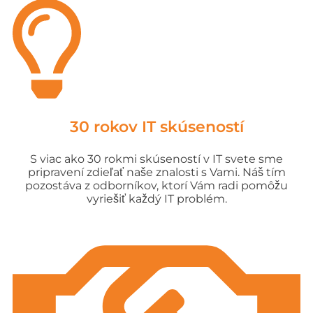
30 rokov IT skúseností
S viac ako 30 rokmi skúseností v IT svete sme
pripravení zdieľať naše znalosti s Vami. Náš tím
pozostáva z odborníkov, ktorí Vám radi pomôžu
vyriešiť každý IT problém.