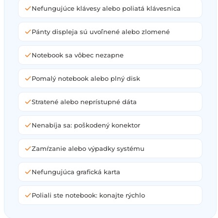
Nefungujúce klávesy alebo poliatá klávesnica
Pánty displeja sú uvoľnené alebo zlomené
Notebook sa vôbec nezapne
Pomalý notebook alebo plný disk
Stratené alebo neprístupné dáta
Nenabíja sa: poškodený konektor
Zamŕzanie alebo výpadky systému
Nefungujúca grafická karta
Poliali ste notebook: konajte rýchlo