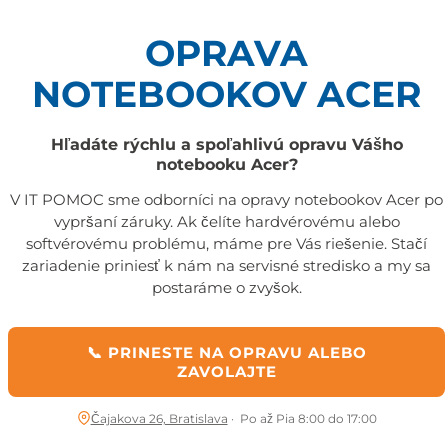
OPRAVA
NOTEBOOKOV ACER
Hľadáte rýchlu a spoľahlivú opravu Vášho
notebooku Acer?
V IT POMOC sme odborníci na opravy notebookov Acer po
vypršaní záruky. Ak čelíte hardvérovému alebo
softvérovému problému, máme pre Vás riešenie. Stačí
zariadenie priniesť k nám na servisné stredisko a my sa
postaráme o zvyšok.
📞 PRINESTE NA OPRAVU ALEBO
ZAVOLAJTE
Čajakova 26, Bratislava
· Po až Pia 8:00 do 17:00