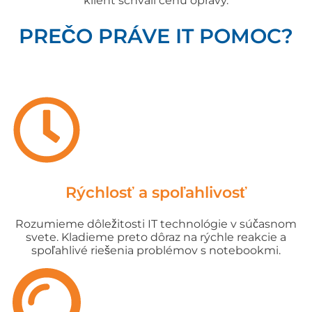
klient schváli cenu opravy.
PREČO PRÁVE IT POMOC?
Rýchlosť a spoľahlivosť
Rozumieme dôležitosti IT technológie v súčasnom
svete. Kladieme preto dôraz na rýchle reakcie a
spoľahlivé riešenia problémov s notebookmi.