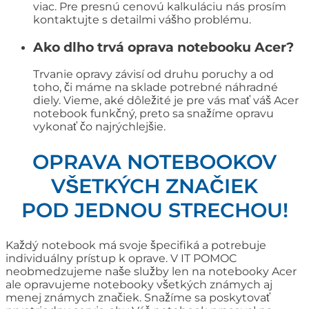
viac. Pre presnú cenovú kalkuláciu nás prosím
kontaktujte s detailmi vášho problému.
Ako dlho trvá oprava notebooku Acer?
Trvanie opravy závisí od druhu poruchy a od
toho, či máme na sklade potrebné náhradné
diely. Vieme, aké dôležité je pre vás mať váš Acer
notebook funkčný, preto sa snažíme opravu
vykonať čo najrýchlejšie.
OPRAVA NOTEBOOKOV
VŠETKÝCH ZNAČIEK
POD JEDNOU STRECHOU!
Každý notebook má svoje špecifiká a potrebuje
individuálny prístup k oprave. V IT POMOC
neobmedzujeme naše služby len na notebooky Acer
ale opravujeme notebooky všetkých známych aj
menej známych značiek. Snažíme sa poskytovať