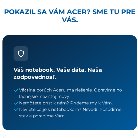
POKAZIL SA VÁM ACER? SME TU PRE
VÁS.
Váš notebook. Vaše dáta. Naša
zodpovednosť.
Väčšina porúch Aceru má riešenie. Opravíme ho
lacnejšie, než stojí nový.
Nemôžete prísť k nám? Prídeme my k Vám.
Neviete čo je s notebookom? Nevadí. Posúdime
stav a poradíme Vám.