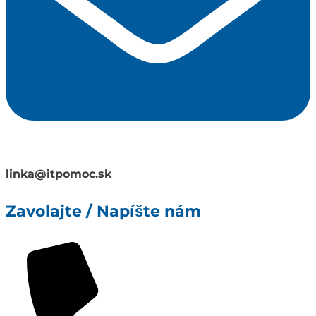
linka@itpomoc.sk
Zavolajte / Napíšte nám