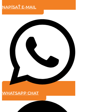
NAPÍSAŤ E-MAIL
WHATSAPP CHAT