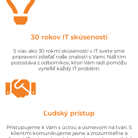
30 rokov IT skúseností
S viac ako 30 rokmi skúseností v IT svete sme
pripravení zdieľať naše znalosti s Vami. Náš tím
pozostáva z odborníkov, ktorí Vám radi pomôžu
vyriešiť každý IT problém.
Ľudský prístup
Pristupujeme k Vám s úctou a úsmevom na tvári. S
klientmi komunikujeme jasne a zrozumiteľne a