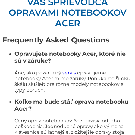
VÁŠ SPRIEVODCA
OPRAVAMI NOTEBOOKOV
ACER
Frequently Asked Questions
Opravujete notebooky Acer, ktoré nie
sú v záruke?
Áno, ako pozáručný
servis
opravujeme
notebooky Acer mimo záruky. Ponúkame širokú
škálu služieb pre rôzne modely notebookov a
typy porúch.
Koľko ma bude stáť oprava notebooku
Acer?
Ceny opráv notebookov Acer závisia od jeho
poškodenia. Jednoduché opravy ako výmena
klávesnice sú lacnejšie, zložitejšie opravy stoja