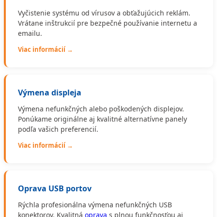
Vyčistenie systému od vírusov a obťažujúcich reklám.
Vrátane inštrukcií pre bezpečné používanie internetu a
emailu.
Viac informácií →
Výmena displeja
Výmena nefunkčných alebo poškodených displejov.
Ponúkame originálne aj kvalitné alternatívne panely
podľa vašich preferencií.
Viac informácií →
Oprava USB portov
Rýchla profesionálna výmena nefunkčných USB
konektorov. Kvalitná
oprava
s plnou funkčnosťou aj