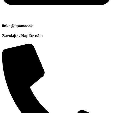
linka@itpomoc.sk
Zavolajte / Napíšte nám