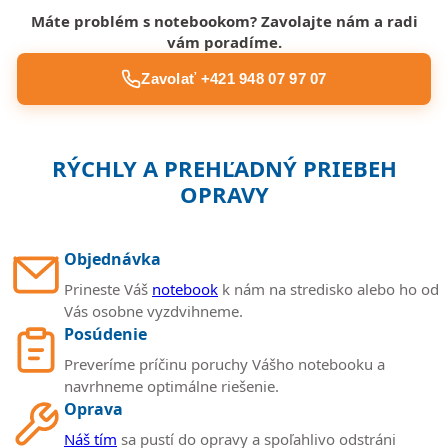
Máte problém s notebookom? Zavolajte nám a radi
vám poradíme.
Zavolať +421 948 07 97 07
RÝCHLY A PREHĽADNÝ PRIEBEH
OPRAVY
Objednávka
Prineste Váš
notebook
k nám na stredisko alebo ho od
Vás osobne vyzdvihneme.
Posúdenie
Preveríme príčinu poruchy Vášho notebooku a
navrhneme optimálne riešenie.
Oprava
Náš tím
sa pustí do opravy a spoľahlivo odstráni