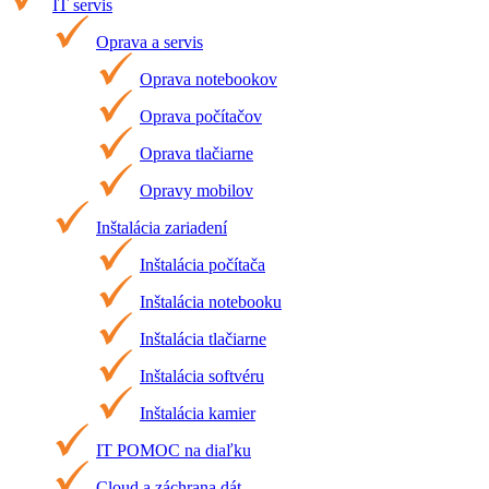
IT servis
Oprava a servis
Oprava notebookov
Oprava počítačov
Oprava tlačiarne
Opravy mobilov
Inštalácia zariadení
Inštalácia počítača
Inštalácia notebooku
Inštalácia tlačiarne
Inštalácia softvéru
Inštalácia kamier
IT POMOC na diaľku
Cloud a záchrana dát