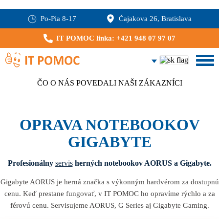
Po-Pia 8-17
Čajakova 26, Bratislava
IT POMOC linka: +421 948 07 97 07
ČO O NÁS POVEDALI NAŠI ZÁKAZNÍCI
OPRAVA NOTEBOOKOV
GIGABYTE
Profesionálny
servis
herných notebookov AORUS a Gigabyte.
Gigabyte AORUS je herná značka s výkonným hardvérom za dostupnú
cenu. Keď prestane fungovať, v IT POMOC ho opravíme rýchlo a za
férovú cenu. Servisujeme AORUS, G Series aj Gigabyte Gaming.