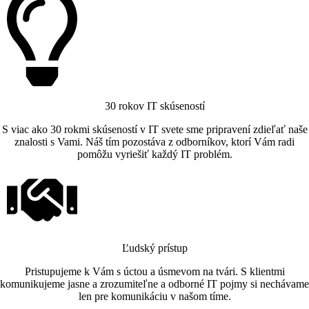
30 rokov IT skúseností
S viac ako 30 rokmi skúseností v IT svete sme pripravení zdieľať naše
znalosti s Vami. Náš tím pozostáva z odborníkov, ktorí Vám radi
pomôžu vyriešiť každý IT problém.
Ľudský prístup
Pristupujeme k Vám s úctou a úsmevom na tvári. S klientmi
komunikujeme jasne a zrozumiteľne a odborné IT pojmy si nechávame
len pre komunikáciu v našom tíme.