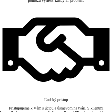
pomôžu vyriešiť každý IT problém.
Ľudský prístup
Pristupujeme k Vám s úctou a úsmevom na tvári. S klientmi