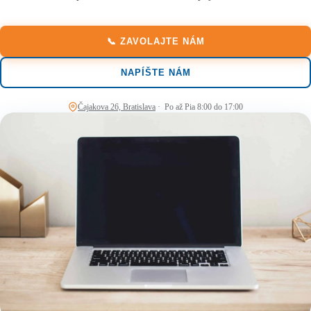
📞 ZAVOLAJTE NÁM
NAPÍŠTE NÁM
Čajakova 26, Bratislava
· Po až Pia 8:00 do 17:00