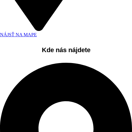
NÁJSŤ NA MAPE
Kde nás nájdete