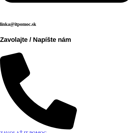
linka@itpomoc.sk
Zavolajte / Napíšte nám