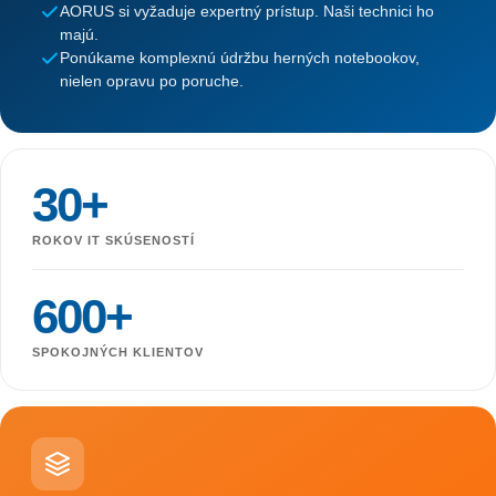
AORUS si vyžaduje expertný prístup. Naši technici ho
majú.
Ponúkame komplexnú údržbu herných notebookov,
nielen opravu po poruche.
30+
ROKOV IT SKÚSENOSTÍ
600+
SPOKOJNÝCH KLIENTOV