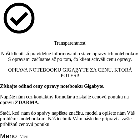
Transparentnosť
Naši klienti sú pravidelne informovaní o stave opravy ich notebookov.
S opravami začíname až po tom, čo klient schváli cenu opravy.
OPRAVA NOTEBOOKU GIGABYTE ZA CENU, KTORÁ
POTEŠÍ!
Získajte odhad ceny opravy notebooku Gigabyte.
Napíšte nám cez kontaktný formulár a získajte cenovú ponuku na
opravu
ZDARMA
.
Stačí, keď nám do správy napíšete značku, model a opíšete nám Váš
problém s notebookom. Náš technik Vám následne pripraví a zašle
približnú cenovú ponuku.
Meno