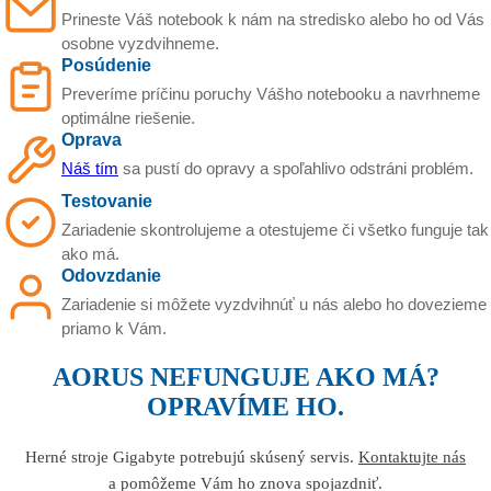
Prineste Váš notebook k nám na stredisko alebo ho od Vás
osobne vyzdvihneme.
Posúdenie
Preveríme príčinu poruchy Vášho notebooku a navrhneme
optimálne riešenie.
Oprava
Náš tím
sa pustí do opravy a spoľahlivo odstráni problém.
Testovanie
Zariadenie skontrolujeme a otestujeme či všetko funguje tak
ako má.
Odovzdanie
Zariadenie si môžete vyzdvihnúť u nás alebo ho dovezieme
priamo k Vám.
AORUS NEFUNGUJE AKO MÁ?
OPRAVÍME HO.
Herné stroje Gigabyte potrebujú skúsený servis.
Kontaktujte nás
a pomôžeme Vám ho znova spojazdniť.