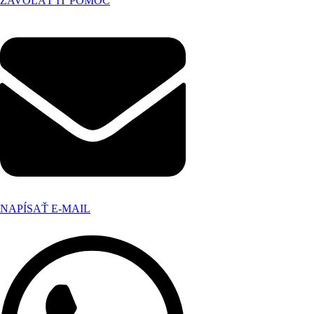
ZAVOLAŤ IT POMOC
NAPÍSAŤ E-MAIL