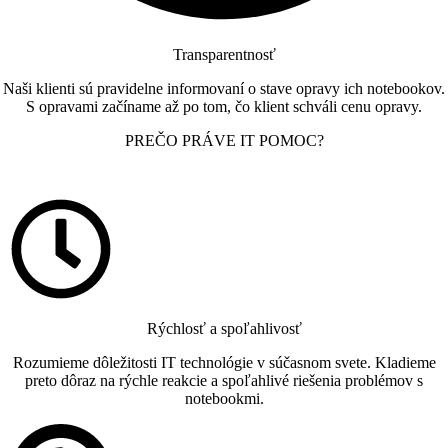
Transparentnosť
Naši klienti sú pravidelne informovaní o stave opravy ich notebookov.
S opravami začíname až po tom, čo klient schváli cenu opravy.
PREČO PRÁVE IT POMOC?
Rýchlosť a spoľahlivosť
Rozumieme dôležitosti IT technológie v súčasnom svete. Kladieme
preto dôraz na rýchle reakcie a spoľahlivé riešenia problémov s
notebookmi.