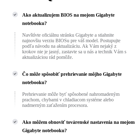
Ako aktualizujem BIOS na mojom Gigabyte
notebooku?
Navštívte oficiálnu stránku Gigabyte a stiahnite
najnovšiu verziu BIOSu pre váš model. Postupujte
podľa návodu na aktualizáciu. Ak Vám nejaký z
krokov nie je jasný, zastavte sa u nás a technik Vám s
aktualizáciou rád pomôže.
Čo môže spôsobiť prehrievanie môjho Gigabyte
notebooku?
Prehrievanie môže byť spôsobené nahromadeným
prachom, chybami v chladiacom systéme alebo
nadmerným zaťažením procesora.
Ako môžem obnoviť továrenské nastavenia na mojom
Gigabyte notebooku?