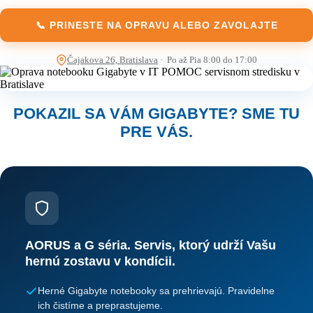
📞 PRINESTE NA OPRAVU ALEBO ZAVOLAJTE
Čajakova 26, Bratislava
· Po až Pia 8:00 do 17:00
POKAZIL SA VÁM GIGABYTE? SME TU
PRE VÁS.
AORUS a G séria. Servis, ktorý udrží Vašu
hernú zostavu v kondícii.
Herné Gigabyte notebooky sa prehrievajú. Pravidelne
ich čistíme a preprastujeme.