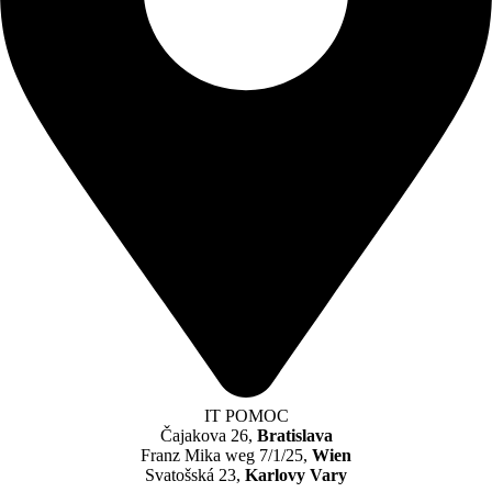
IT POMOC
Čajakova 26,
Bratislava
Franz Mika weg 7/1/25,
Wien
Svatošská 23,
Karlovy Vary