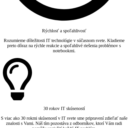
Rýchlosť a spoľahlivosť
Rozumieme dôležitosti IT technológie v súčasnom svete. Kladieme
preto dôraz na rýchle reakcie a spoľahlivé riešenia problémov s
notebookmi.
30 rokov IT skúseností
S viac ako 30 rokmi skúseností v IT svete sme pripravení zdieľať naše
znalosti s Vami. Náš tím pozostáva z odborníkov, ktorí Vám radi