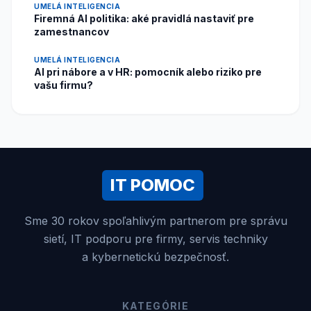
UMELÁ INTELIGENCIA
Firemná AI politika: aké pravidlá nastaviť pre
zamestnancov
UMELÁ INTELIGENCIA
AI pri nábore a v HR: pomocník alebo riziko pre
vašu firmu?
IT POMOC
Sme 30 rokov spoľahlivým partnerom pre správu
sietí, IT podporu pre firmy, servis techniky
a kybernetickú bezpečnosť.
KATEGÓRIE