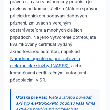
právnu silu ako vlastnoručný podpis a je
povinný pri komunikácii so štátnou správou,
pri elektronickom podávaní daňových
priznaní, zmluvách s verejným
obstarávateľom a mnohých ďalších
prípadoch. Na jeho vytvorenie potrebujete
kvalifikovaný certifikát vydaný
akreditovanou autoritou, napríklad
Národnou agentúrou pre sieťové a
elektronické služby (NASES)
, alebo
komerčnými certifikačnými autoritami
pôsobiacimi v SR.
Otázka pre vás:
Viete s istotou povedať,
aký typ elektronického podpisu vaša firma
aktuálne používa pri zmluvách so