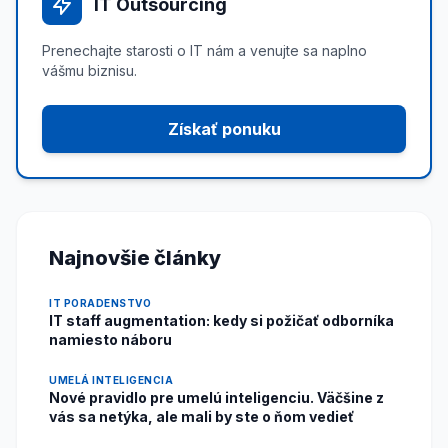
IT Outsourcing
Prenechajte starosti o IT nám a venujte sa naplno
vášmu biznisu.
Získať ponuku
Najnovšie články
IT PORADENSTVO
IT staff augmentation: kedy si požičať odborníka
namiesto náboru
UMELÁ INTELIGENCIA
Nové pravidlo pre umelú inteligenciu. Väčšine z
vás sa netýka, ale mali by ste o ňom vedieť