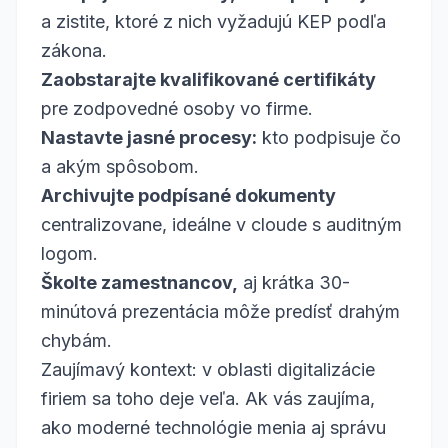
a zistite, ktoré z nich vyžadujú KEP podľa
zákona.
Zaobstarajte kvalifikované certifikáty
pre zodpovedné osoby vo firme.
Nastavte jasné procesy:
kto podpisuje čo
a akým spôsobom.
Archivujte podpísané dokumenty
centralizovane, ideálne v cloude s auditným
logom.
Školte zamestnancov,
aj krátka 30-
minútová prezentácia môže predísť drahým
chybám.
Zaujímavý kontext: v oblasti digitalizácie
firiem sa toho deje veľa. Ak vás zaujíma,
ako moderné technológie menia aj správu