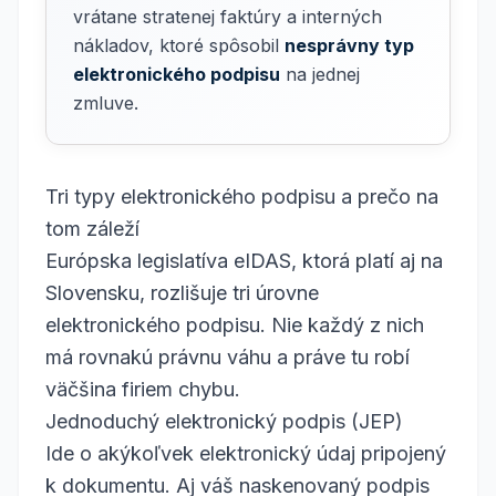
vrátane stratenej faktúry a interných
nákladov, ktoré spôsobil
nesprávny typ
elektronického podpisu
na jednej
zmluve.
Tri typy elektronického podpisu a prečo na
tom záleží
Európska legislatíva eIDAS, ktorá platí aj na
Slovensku, rozlišuje tri úrovne
elektronického podpisu. Nie každý z nich
má rovnakú právnu váhu a práve tu robí
väčšina firiem chybu.
Jednoduchý elektronický podpis (JEP)
Ide o akýkoľvek elektronický údaj pripojený
k dokumentu. Aj váš naskenovaný podpis