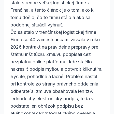
stalo stredne veľkej logistickej firme z
Trenčína, a tento článok je o tom, ako k
tomu došlo, čo to firmu stálo a ako sa
podobnej situácii vyhnúť.
Čo sa stalo v trenčínskej logistickej firme
Firma so 40 zamestnancami získala v roku
2026 kontrakt na pravidelné prepravy pre
štátnu inštitúciu. Zmluvu podpísali cez
bezplatnú online platformu, kde stačilo
nakresliť podpis myšou a potvrdiť kliknutím.
Rýchle, pohodlné a lacné. Problém nastal
pri kontrole zo strany právneho oddelenia
odberateľa: zmluva obsahovala len tzv.
jednoduchý elektronický podpis, teda v
podstate len obrázok podpisu bez
akéhokoľvek kryptografického overenia