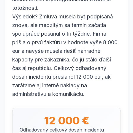
totožnosti.
Výsledok? Zmluva musela byť podpísaná
znova, ale medzitým sa termín začatia
spolupráce posunul o tri týždne. Firma
prišla o prvú faktúru v hodnote vyše 8 000
eur a navyše musela riešiť náhradné
kapacity pre zákazníka, čo ju stálo ďalší
čas aj reputáciu. Celkový odhadovaný
dosah incidentu presiahol 12 000 eur, ak
zarátame aj interné náklady na
administratívu a komunikáciu.
12 000 €
Odhadovaný celkový dosah incidentu