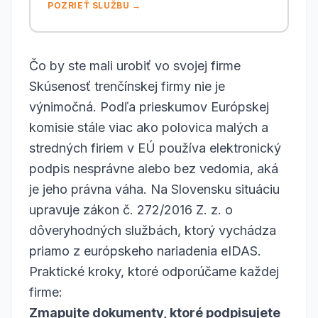
POZRIEŤ SLUŽBU →
Čo by ste mali urobiť vo svojej firme
Skúsenosť trenčínskej firmy nie je
výnimočná. Podľa prieskumov Európskej
komisie stále viac ako polovica malých a
stredných firiem v EÚ používa elektronický
podpis nesprávne alebo bez vedomia, aká
je jeho právna váha. Na Slovensku situáciu
upravuje zákon č. 272/2016 Z. z. o
dôveryhodných službách, ktorý vychádza
priamo z európskeho nariadenia eIDAS.
Praktické kroky, ktoré odporúčame každej
firme:
Zmapujte dokumenty, ktoré podpisujete