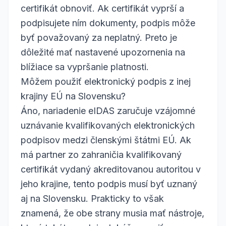
certifikát obnoviť. Ak certifikát vyprší a
podpisujete ním dokumenty, podpis môže
byť považovaný za neplatný. Preto je
dôležité mať nastavené upozornenia na
blížiace sa vypršanie platnosti.
Môžem použiť elektronický podpis z inej
krajiny EÚ na Slovensku?
Áno, nariadenie eIDAS zaručuje vzájomné
uznávanie kvalifikovaných elektronických
podpisov medzi členskými štátmi EÚ. Ak
má partner zo zahraničia kvalifikovaný
certifikát vydaný akreditovanou autoritou v
jeho krajine, tento podpis musí byť uznaný
aj na Slovensku. Prakticky to však
znamená, že obe strany musia mať nástroje,