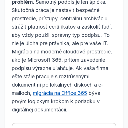
problém
. Samotný podpis je len špička.
Skutočná práca je nastaviť bezpečné
prostredie, prístupy, centrálnu archiváciu,
strážiť platnosť certifikátov a zaškoliť ľudí,
aby vždy použili správny typ podpisu. To
nie je úloha pre právnika, ale pre vaše IT.
Migrácia na moderné cloudové prostredie,
ako je Microsoft 365, pritom zavedenie
podpisu výrazne uľahčuje. Ak vaša firma
ešte stále pracuje s roztrúsenými
dokumentmi po lokálnych diskoch a e-
mailoch,
migrácia na Office 365
býva
prvým logickým krokom k poriadku v
digitálnej dokumentácii.