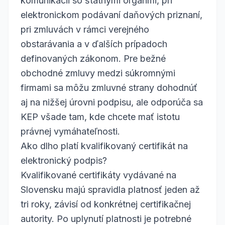
komunikácii so štátnymi orgánmi, pri
elektronickom podávaní daňových priznaní,
pri zmluvách v rámci verejného
obstarávania a v ďalších prípadoch
definovaných zákonom. Pre bežné
obchodné zmluvy medzi súkromnými
firmami sa môžu zmluvné strany dohodnúť
aj na nižšej úrovni podpisu, ale odporúča sa
KEP všade tam, kde chcete mať istotu
právnej vymáhateľnosti.
Ako dlho platí kvalifikovaný certifikát na
elektronický podpis?
Kvalifikované certifikáty vydávané na
Slovensku majú spravidla platnosť jeden až
tri roky, závisí od konkrétnej certifikačnej
autority. Po uplynutí platnosti je potrebné