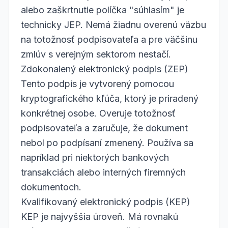
alebo zaškrtnutie políčka "súhlasím" je
technicky JEP. Nemá žiadnu overenú väzbu
na totožnosť podpisovateľa a pre väčšinu
zmlúv s verejným sektorom nestačí.
Zdokonalený elektronický podpis (ZEP)
Tento podpis je vytvorený pomocou
kryptografického kľúča, ktorý je priradený
konkrétnej osobe. Overuje totožnosť
podpisovateľa a zaručuje, že dokument
nebol po podpísaní zmenený. Používa sa
napríklad pri niektorých bankových
transakciách alebo interných firemných
dokumentoch.
Kvalifikovaný elektronický podpis (KEP)
KEP je najvyššia úroveň. Má rovnakú