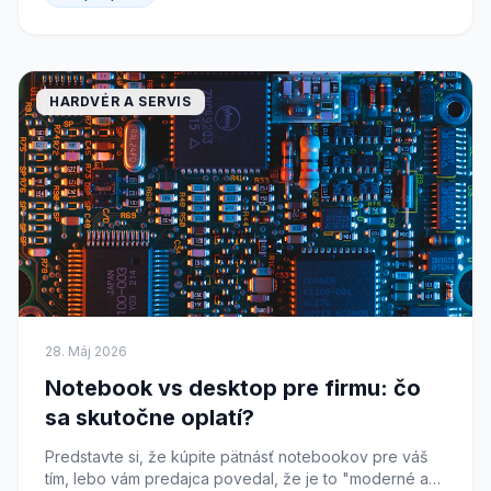
HARDVÉR A SERVIS
28. Máj 2026
Notebook vs desktop pre firmu: čo
sa skutočne oplatí?
Predstavte si, že kúpite pätnásť notebookov pre váš
tím, lebo vám predajca povedal, že je to "moderné a