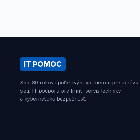
IT POMOC
Sme 30 rokov spoľahlivým partnerom pre správu
sietí, IT podporu pre firmy, servis techniky
a kybernetickú bezpečnosť.