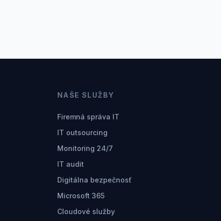
NAŠE SLUŽBY
Firemná správa IT
IT outsourcing
Monitoring 24/7
IT audit
Digitálna bezpečnosť
Microsoft 365
Cloudové služby