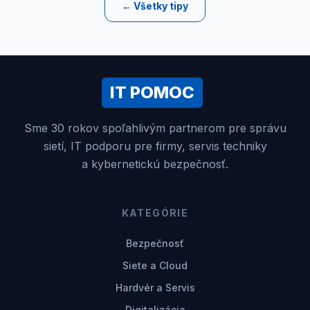
← Všetky tipy
IT POMOC
Sme 30 rokov spoľahlivým partnerom pre správu
sietí, IT podporu pre firmy, servis techniky
a kybernetickú bezpečnosť.
KATEGÓRIE
Bezpečnosť
Siete a Cloud
Hardvér a Servis
Digitalizácia