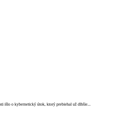
 išlo o kybernetický útok, ktorý prebiehal už dlhšie...