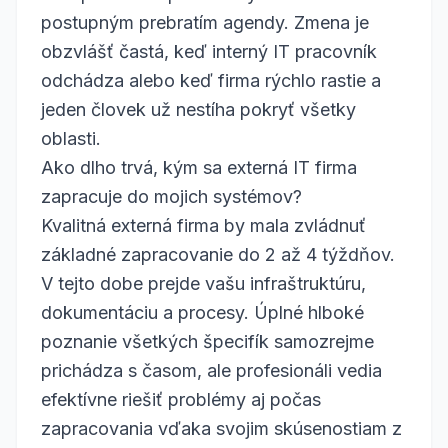
postupným prebratím agendy. Zmena je
obzvlášť častá, keď interný IT pracovník
odchádza alebo keď firma rýchlo rastie a
jeden človek už nestíha pokryť všetky
oblasti.
Ako dlho trvá, kým sa externá IT firma
zapracuje do mojich systémov?
Kvalitná externá firma by mala zvládnuť
základné zapracovanie do 2 až 4 týždňov.
V tejto dobe prejde vašu infraštruktúru,
dokumentáciu a procesy. Úplné hlboké
poznanie všetkých špecifík samozrejme
prichádza s časom, ale profesionáli vedia
efektívne riešiť problémy aj počas
zapracovania vďaka svojim skúsenostiam z