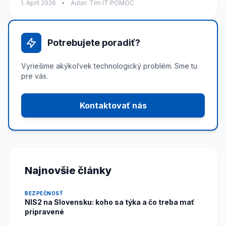
1. Apríl 2026
•
Autor: Tím IT POMOC
Potrebujete poradiť?
Vyriešime akýkoľvek technologický problém. Sme tu
pre vás.
Kontaktovať nás
Najnovšie články
BEZPEČNOSŤ
NIS2 na Slovensku: koho sa týka a čo treba mať
pripravené