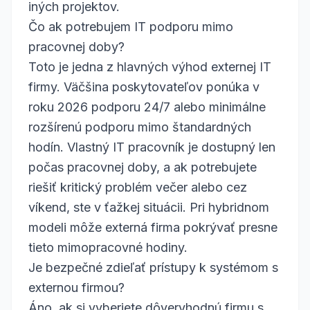
iných projektov.
Čo ak potrebujem IT podporu mimo
pracovnej doby?
Toto je jedna z hlavných výhod externej IT
firmy. Väčšina poskytovateľov ponúka v
roku 2026 podporu 24/7 alebo minimálne
rozšírenú podporu mimo štandardných
hodín. Vlastný IT pracovník je dostupný len
počas pracovnej doby, a ak potrebujete
riešiť kritický problém večer alebo cez
víkend, ste v ťažkej situácii. Pri hybridnom
modeli môže externá firma pokrývať presne
tieto mimopracovné hodiny.
Je bezpečné zdieľať prístupy k systémom s
externou firmou?
Áno, ak si vyberiete dôveryhodnú firmu s