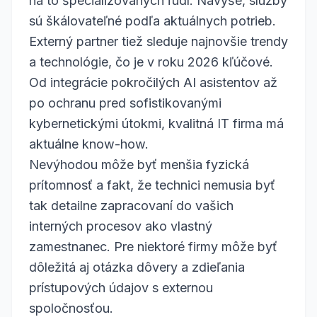
na to špecializovaných ľudí. Navyše, služby
sú škálovateľné podľa aktuálnych potrieb.
Externý partner tiež sleduje najnovšie trendy
a technológie, čo je v roku 2026 kľúčové.
Od integrácie pokročilých AI asistentov až
po ochranu pred sofistikovanými
kybernetickými útokmi, kvalitná IT firma má
aktuálne know-how.
Nevýhodou môže byť menšia fyzická
prítomnosť a fakt, že technici nemusia byť
tak detailne zapracovaní do vašich
interných procesov ako vlastný
zamestnanec. Pre niektoré firmy môže byť
dôležitá aj otázka dôvery a zdieľania
prístupových údajov s externou
spoločnosťou.