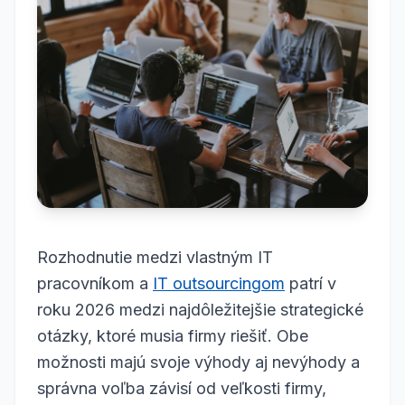
Rozhodnutie medzi vlastným IT
pracovníkom a
IT outsourcingom
patrí v
roku 2026 medzi najdôležitejšie strategické
otázky, ktoré musia firmy riešiť. Obe
možnosti majú svoje výhody aj nevýhody a
správna voľba závisí od veľkosti firmy,