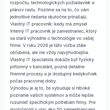
rozpočtu, technologických požiadaviek a
plánov rastu. Pozrime sa na to, čo vám
jednotlivé riešenia skutočne prinášajú.
Vlastný IT pracovník: kedy má zmysel
Interný IT pracovník je zamestnanec, ktorý
sa stará výhradne o technológie vo vašej
firme. V roku 2026 je táto voľba stále
obľúbená, ale nie vždy najvýhodnejšia.
Vlastný IT špecialista dokáže byť fyzicky
prítomný v kancelárii, pozná detailne
firemné procesy a je dostupný kedykoľvek
počas pracovnej doby.
Výhodou je aj to, že vybuduje si hlboké
poznanie vašich systémov a môže lepšie
rozumieť špecifickým potrebám firmy. Pre
spoločnosti s viac ako 50 zamestnancami,