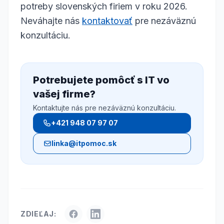
potreby slovenských firiem v roku 2026.
Neváhajte nás
kontaktovať
pre nezáväznú
konzultáciu.
Potrebujete pomôcť s IT vo
vašej firme?
Kontaktujte nás pre nezáväznú konzultáciu.
+421 948 07 97 07
linka@itpomoc.sk
ZDIEĽAJ: