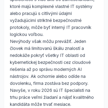
ktoré majú komplexné vlastné IT systémy
alebo pracujú s citlivými údajmi
vyžadujúcimi striktné bezpečnostné
protokoly, môže byť interný IT pracovník
logickou voľbou.
Nevýhody však môžu prevážiť. Jeden
človek má limitovanú škálu znalostí a
nedokáže pokryť všetky IT oblasti od
kybernetickej bezpečnosti cez cloudové
riešenia až po správu moderných AI
nástrojov. Ak ochornie alebo odíde na
dovolenku, firma zostáva bez podpory.
Navyše, v roku 2026 sú IT špecialisti na
trhu práce veľmi žiadaní a nájsť kvalitného
kandidáta môže trvať mesiace.