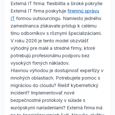
Externá IT firma: flexibilita a široké pokrytie
Externá IT firma poskytuje
firemnú správu
IT
formou outsourcingu. Namiesto jedného
zamestnanca získavate prístup k celému
tímu odborníkov s rôznymi špecializáciami.
V roku 2026 je tento model obzvlášť
výhodný pre malé a stredné firmy, ktoré
potrebujú profesionálnu podporu bez
vysokých fixných nákladov.
Hlavnou výhodou je dostupnosť expertízy v
mnohých oblastiach. Potrebujete pomoc s
migráciou do cloudu? Riešiť kybernetický
incident? Implementovať nové
bezpečnostné protokoly v súlade s
európskymi nariadeniami? Externá firma má