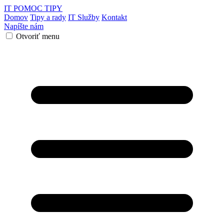
IT POMOC
TIPY
Domov
Tipy a rady
IT Služby
Kontakt
Napíšte nám
Otvoriť menu