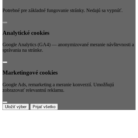
Potrebné pre základné fungovanie stránky. Nedajú sa vypnúť.
Analytické cookies
Google Analytics (GA4) — anonymizované meranie návštevnosti a
správania na stránke.
Marketingové cookies
Google Ads, remarketing a meranie konverzií. Umožňujú
zobrazovať relevantnú reklamu.
Uložiť výber
Prijať všetko