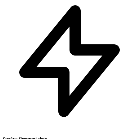
Správa firemnej siete