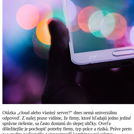
Otázka „cloud alebo vlastný server?“ dnes nemá univerzálnu
odpoveď. Z našej praxe vidíme, že firmy, ktoré hľadajú jedno jediné
správne riešenie, sa často dostanú do slepej uličky. Oveľa
dôležitejšie je pochopiť potreby firmy, typ práce a riziká. Práve preto