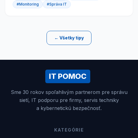
#Monitoring
#Správa IT
← Všetky tipy
IT POMOC
Sme 30 rokov spoľahlivým partnerom pre správu
sietí, IT podporu pre firmy, servis techniky
a kybernetickú bezpečnosť.
KATEGÓRIE