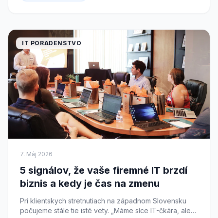
IT PORADENSTVO
7. Máj 2026
5 signálov, že vaše firemné IT brzdí
biznis a kedy je čas na zmenu
Pri klientskych stretnutiach na západnom Slovensku
počujeme stále tie isté vety. „Máme síce IT-čkára, ale