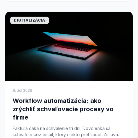
DIGITALIZÁCIA
9. Júl 2026
Workflow automatizácia: ako
zrýchliť schvaľovacie procesy vo
firme
Faktúra čaká na schválenie tri dni. Dovolenka sa
schvaľuje cez email, ktorý niekto prehliadol. Zmluva