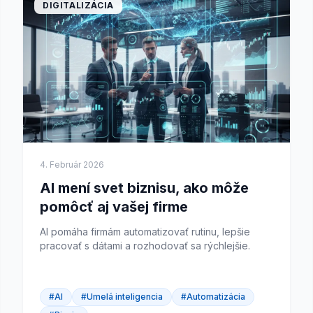
DIGITALIZÁCIA
4. Február 2026
AI mení svet biznisu, ako môže
pomôcť aj vašej firme
AI pomáha firmám automatizovať rutinu, lepšie
pracovať s dátami a rozhodovať sa rýchlejšie.
#AI
#Umelá inteligencia
#Automatizácia