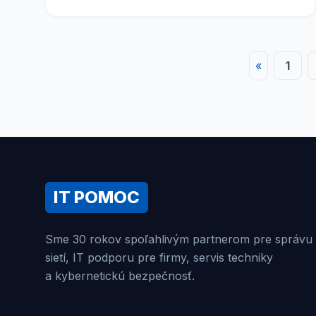
«
1
IT POMOC
Sme 30 rokov spoľahlivým partnerom pre správu
sietí, IT podporu pre firmy, servis techniky
a kybernetickú bezpečnosť.