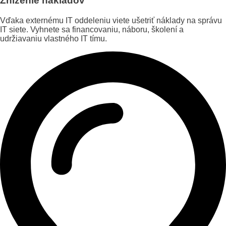
Zníženie nákladov
Vďaka externému IT oddeleniu viete ušetriť náklady na správu
IT siete. Vyhnete sa financovaniu, náboru, školení a
udržiavaniu vlastného IT tímu.