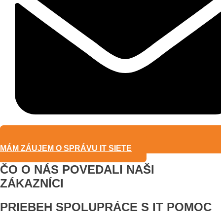
MÁM ZÁUJEM O SPRÁVU IT SIETE
ČO O NÁS POVEDALI NAŠI
ZÁKAZNÍCI
PRIEBEH SPOLUPRÁCE S IT POMOC