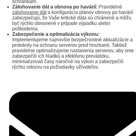
schránkam.
Zálohovanie dát a obnova po havárií:
Pravidelné
zálohovanie dát
a konfigurácia plánov obnovy po havárií
zabezpečujú, že Vaše kritické dáta sú chránené a môžu
byť rýchlo obnovené v prípade výpadku alebo
poškodenia.
Zabezpečenie a optimalizácia výkonu:
Implementujeme najnovšie bezpečnostné aktualizácie a
protokoly na ochranu serverov pred hrozbami. Taktiež
pravidelne optimalizujeme nastavenia serverov, aby sme
zabezpečili ich hladkú a efektívnu prevádzku,
minimalizovali časy náročné na výkon a zabezpečili
rýchlu odozvu na požiadavky užívateľov.