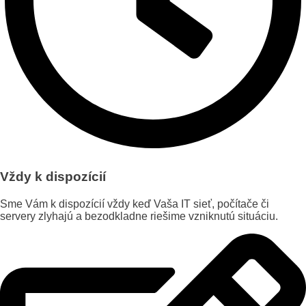
Vždy k dispozícií
Sme Vám k dispozícií vždy keď Vaša IT sieť, počítače či
servery zlyhajú a bezodkladne riešime vzniknutú situáciu.