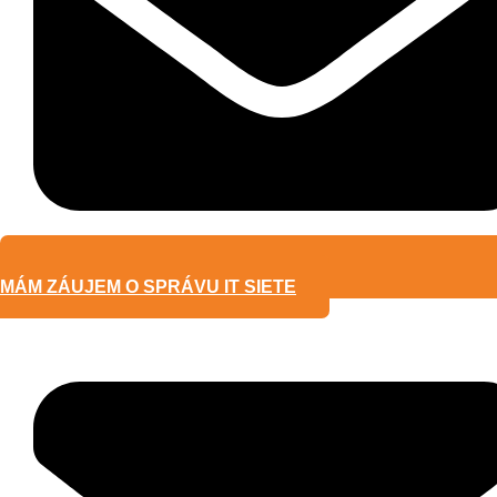
MÁM ZÁUJEM O SPRÁVU IT SIETE