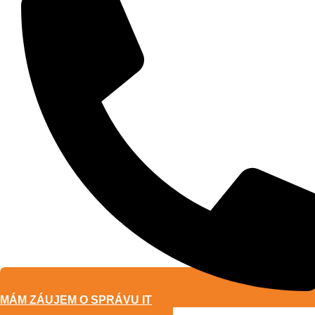
MÁM ZÁUJEM O SPRÁVU IT