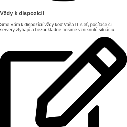
Vždy k dispozícií
Sme Vám k dispozícií vždy keď Vaša IT sieť, počítače či
servery zlyhajú a bezodkladne riešime vzniknutú situáciu.