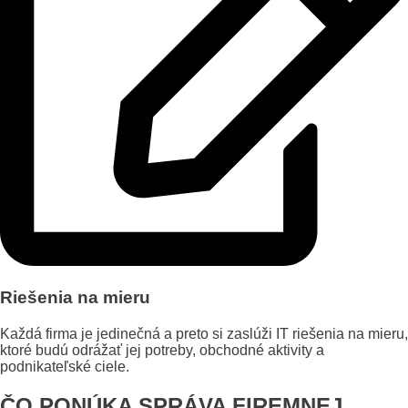
Riešenia na mieru
Každá firma je jedinečná a preto si zaslúži IT riešenia na mieru,
ktoré budú odrážať jej potreby, obchodné aktivity a
podnikateľské ciele.
ČO PONÚKA SPRÁVA FIREMNEJ