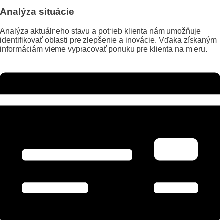
Analýza situácie
Analýza aktuálneho stavu a potrieb klienta nám umožňuje
identifikovať oblasti pre zlepšenie a inovácie. Vďaka získaným
informáciám vieme vypracovať ponuku pre klienta na mieru.