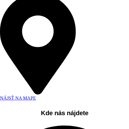
NÁJSŤ NA MAPE
Kde nás nájdete