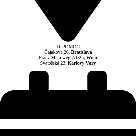
IT POMOC
Čajakova 26,
Bratislava
Franz Mika weg 7/1/25,
Wien
Svatošská 23,
Karlovy Vary