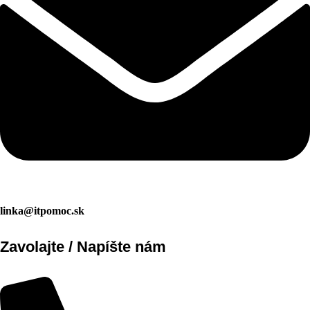
linka@itpomoc.sk
Zavolajte / Napíšte nám